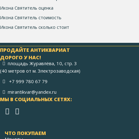
Икона Святитель оценка
Икона Святитель стоимость
Икона Святитель сколько стоит
ПРОДАЙТЕ АНТИКВАРИАТ
ДОРОГО У НАС!
площадь Журавлёва, 10, стр. 3
(40 метров от м. Электрозаводская)
+7 999 780 67 79
mirantikvar@yandex.ru
МЫ В СОЦИАЛЬНЫХ СЕТЯХ:
ЧТО ПОКУПАЕМ