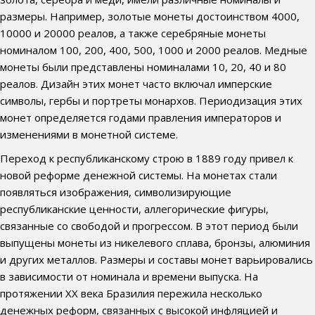
размеры. Например, золотые монеты достоинством 4000,
10000 и 20000 реалов, а также серебряные монеты
номиналом 100, 200, 400, 500, 1000 и 2000 реалов. Медные
монеты были представлены номиналами 10, 20, 40 и 80
реалов. Дизайн этих монет часто включал имперские
символы, гербы и портреты монархов. Периодизация этих
монет определяется годами правления императоров и
изменениями в монетной системе.
Переход к республиканскому строю в 1889 году привел к
новой реформе денежной системы. На монетах стали
появляться изображения, символизирующие
республиканские ценности, аллегорические фигуры,
связанные со свободой и прогрессом. В этот период были
выпущены монеты из никелевого сплава, бронзы, алюминия
и других металлов. Размеры и составы монет варьировались
в зависимости от номинала и времени выпуска. На
протяжении XX века Бразилия пережила несколько
денежных реформ, связанных с высокой инфляцией и