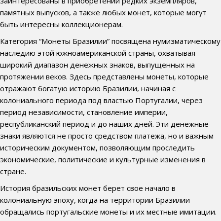
заинтересованы в приобретении редких экземпляров,
памятных выпусков, а также любых монет, которые могут
быть интересны коллекционерам.
Категория “Монеты Бразилии” посвящена нумизматическому
наследию этой южноамериканской страны, охватывая
широкий диапазон денежных знаков, выпущенных на
протяжении веков. Здесь представлены монеты, которые
отражают богатую историю Бразилии, начиная с
колониального периода под властью Португалии, через
период независимости, становление империи,
республиканский период и до наших дней. Эти денежные
знаки являются не просто средством платежа, но и важным
историческим документом, позволяющим проследить
экономические, политические и культурные изменения в
стране.
История бразильских монет берет свое начало в
колониальную эпоху, когда на территории Бразилии
обращались португальские монеты и их местные имитации.