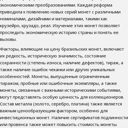
экономическими преобразованиями. Каждая реформа
приводила к появлению новых серий монет с различными
номиналами, дизайнами и материалами, такими как
крузейро, крузадо, реал. Изучение этих монет позволяет
проследить экономическую историю страны и понять ее
вызовы.
Факторы, влияющие на цену бразильских монет, включают
их редкость, историческую значимость, состояние
сохранности (степень износа, наличие дефектов), тираж, а
также наличие ошибок чеканки или других уникальных
особенностей. Монеты, выпущенные ограниченным
тиражом, пробные или ошибочные экземпляры, а также
монеты, связанные с важными историческими событиями,
могут представлять особую ценность для коллекционеров.
Состав металла (золото, серебро, платина) также является
важным ценообразующим фактором, особенно для
инвестиционных монет. Наличие сертификатов подлинности
или провенса также может повысить стоимость монеты.