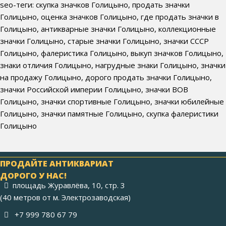
seo-теги: скупка значков Голицыно, продать значки
Голицыно, оценка значков Голицыно, где продать значки в
Голицыно, антикварные значки Голицыно, коллекционные
значки Голицыно, старые значки Голицыно, значки СССР
Голицыно, фалеристика Голицыно, выкуп значков Голицыно,
знаки отличия Голицыно, нагрудные знаки Голицыно, значки
на продажу Голицыно, дорого продать значки Голицыно,
значки Российской империи Голицыно, значки ВОВ
Голицыно, значки спортивные Голицыно, значки юбилейные
Голицыно, значки памятные Голицыно, скупка фалеристики
Голицыно
ПРОДАЙТЕ АНТИКВАРИАТ
ДОРОГО У НАС!
площадь Журавлёва, 10, стр. 3
(40 метров от м. Электрозаводская)
+7 999 780 67 79