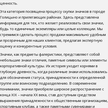
ценность.
Эта категория посвящена процессу скупки значков в городе
Голицыно и прилегающих районах. Здесь представлена
информация для тех, кто желает реализовать свои значки,
будь то единичные экземпляры или целые коллекции. Мы
стремимся сделать процесс продажи максимально удобным
и прозрачным для наших клиентов, предлагая экспертную
оценку и конкурентные условия.
Значки, как предметы фалеристики, представляют собой
небольшие знаки отличия, памятные символы или элементы
корпоративной культуры. Их история уходит корнями в
глубокую древность, когда различные знаки использовались
для обозначения статуса, принадлежности к определенной
группе или воинскому подразделению. В современном
понимании, значки приобрели широкое распространение с
конца XIX – начала XX века, став доступным средством
выражения принадлежности к общественным организациям,
спортивным клубам, а также памятными сувенирами и