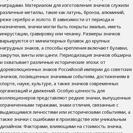
наградами. Материалом для изготовления значков служили
различные металлы, такие как латунь, бронза, алюминий,
реже серебро и золото. В зависимости от периода и
назначения, значки могли быть покрыты эмалью, иметь
инкрустации, гравировку или чеканку. Размеры значков
варьируются от миниатюрных булавок до крупных
нагрудных знаков, а способы крепления включают булавки,
закрутки, винты или цанги. Периодизация значков обширна
и охватывает различные исторические эпохи: от
дореволюционных знаков Российской империи до советских
значков, посвященных значимым событиям, достижениям в
спорте, науке, культуре, а также значков современных
организаций и движений. Особую ценность для
коллекционеров представляют редкие значки, выпущенные
ограниченными тиражами, знаки отличия, связанные с
выдающимися личностями или историческими событиями, а
также значки с ошибками в производстве или уникальным
дизайном. Факторами, влияющими на стоимость значка,