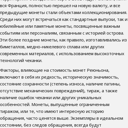
вся Франция, полностью перешел на новую валюту, и все
предыдущие монеты стали объектами коллекционирования.
Среди них могут встречаться как стандартные выпуски, так и
юбилейные или памятные монеты, посвященные важным
событиям или персоналиям, связанным с историей острова.
Эти более поздние монеты, как правило, изготавливались из
биметаллов, медно-никелевого сплава или других
современных материалов, с использованием высокоточных
технологий чеканки.
Факторы, влияющие на стоимость монет Реюньона,
включают в себя их редкость, историческую значимость,
состояние сохранности (степень износа, наличие патины,
отсутствие механических повреждений), тираж, а также
наличие ошибок чеканки или других уникальных
особенностей. Монеты, выпущенные ограниченным
тиражом, или те, что имеют интересную историю
обращения, часто ценятся выше. Экземпляры в идеальном
состоянии, без следов обращения, всегда будут