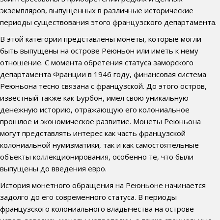
экземпляров, выпущенных в различные исторические
периоды существования этого французского департамента.
В этой категории представлены монеты, которые могли
быть выпущены на острове Реюньон или иметь к нему
отношение. С момента обретения статуса заморского
департамента Франции в 1946 году, финансовая система
Реюньона тесно связана с французской. До этого остров,
известный также как Бурбон, имел свою уникальную
денежную историю, отражающую его колониальное
прошлое и экономическое развитие. Монеты Реюньона
могут представлять интерес как часть французской
колониальной нумизматики, так и как самостоятельные
объекты коллекционирования, особенно те, что были
выпущены до введения евро.
История монетного обращения на Реюньоне начинается
задолго до его современного статуса. В периоды
французского колониального владычества на острове