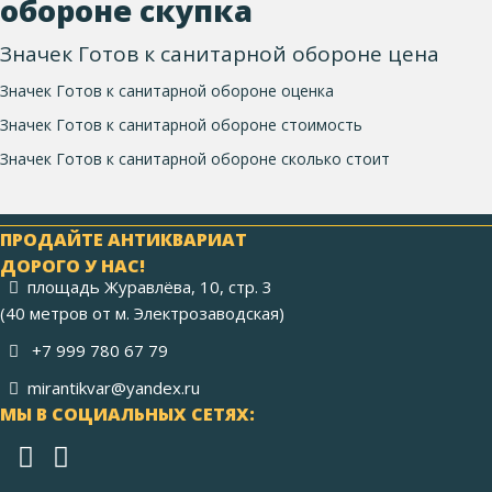
обороне скупка
Значек Готов к санитарной обороне цена
Значек Готов к санитарной обороне оценка
Значек Готов к санитарной обороне стоимость
Значек Готов к санитарной обороне сколько стоит
ПРОДАЙТЕ АНТИКВАРИАТ
ДОРОГО У НАС!
площадь Журавлёва, 10, стр. 3
(40 метров от м. Электрозаводская)
+7 999 780 67 79
mirantikvar@yandex.ru
МЫ В СОЦИАЛЬНЫХ СЕТЯХ: