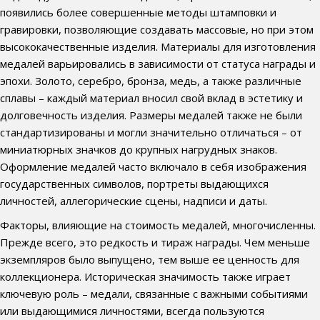
появились более совершенные методы штамповки и
гравировки, позволяющие создавать массовые, но при этом
высококачественные изделия. Материалы для изготовления
медалей варьировались в зависимости от статуса награды и
эпохи. Золото, серебро, бронза, медь, а также различные
сплавы – каждый материал вносил свой вклад в эстетику и
долговечность изделия. Размеры медалей также не были
стандартизированы и могли значительно отличаться – от
миниатюрных значков до крупных нагрудных знаков.
Оформление медалей часто включало в себя изображения
государственных символов, портреты выдающихся
личностей, аллегорические сцены, надписи и даты.
Факторы, влияющие на стоимость медалей, многочисленны.
Прежде всего, это редкость и тираж награды. Чем меньше
экземпляров было выпущено, тем выше ее ценность для
коллекционера. Историческая значимость также играет
ключевую роль – медали, связанные с важными событиями
или выдающимися личностями, всегда пользуются