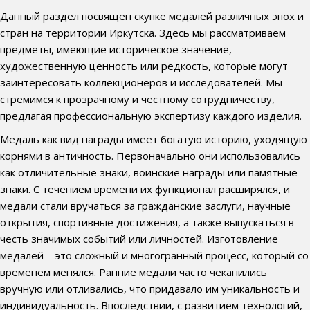
Данный раздел посвящен скупке медалей различных эпох и
стран на территории Иркутска. Здесь мы рассматриваем
предметы, имеющие историческое значение,
художественную ценность или редкость, которые могут
заинтересовать коллекционеров и исследователей. Мы
стремимся к прозрачному и честному сотрудничеству,
предлагая профессиональную экспертизу каждого изделия.
Медаль как вид награды имеет богатую историю, уходящую
корнями в античность. Первоначально они использовались
как отличительные знаки, воинские награды или памятные
знаки. С течением времени их функционал расширялся, и
медали стали вручаться за гражданские заслуги, научные
открытия, спортивные достижения, а также выпускаться в
честь значимых событий или личностей. Изготовление
медалей – это сложный и многогранный процесс, который со
временем менялся. Ранние медали часто чеканились
вручную или отливались, что придавало им уникальность и
индивидуальность. Впоследствии, с развитием технологий,