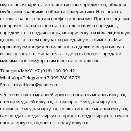
скупке антиквариата и коллекционных предметов, обладая
глубокими знаниями в области фалеристики. Наш подход
основан на честности и профессионализме. Процесс оценки
прозрачен: наши эксперты тщательно изучат предмет,
определят его подлинность, историческую и коллекционную
ценность, а затем озвучат справедливую стоимость. Мы
гарантируем конфиденциальность сделки и оперативную
выплату средств. Наша цель – сделать процесс продажи
максимально комфортным и выгодным для вас.
Телефон/МАКС: +7 (916) 100-99-42
WhatsApp/Telegram: +7 999 780 67 79
Email: mirantikvar@yandex.ru
seo-теги: скупка медалей иркутск, продать медаль иркутск,
оценка медалей иркутск, антикварные медали иркутск,
старинные медали иркутск, коллекционные медали иркутск,
где продать медаль иркутск, продать орден иркутск, скупка
наград иркутск, оценить награду иркутск