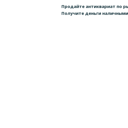
Продайте антиквариат по р
Получите деньги наличными д