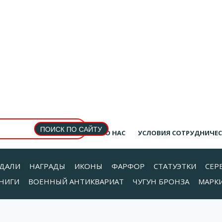
О НАС
УСЛОВИЯ СОТРУДНИЧЕ
ДАЛИ
НАГРАДЫ
ИКОНЫ
ФАРФОР
СТАТУЭТКИ
СЕР
НИГИ
ВОЕННЫЙ АНТИКВАРИАТ
ЧУГУН БРОНЗА
МАРК