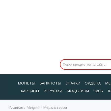
МОНЕТЫ
БАНКНОТЫ
ЗНАЧКИ
ОРДЕНА
МЕ
КАРТИНЫ
ИГРУШКИ
МОДЕЛИЗМ
ЧАСЫ
К
Главная
Медали
Медаль героя
/
/