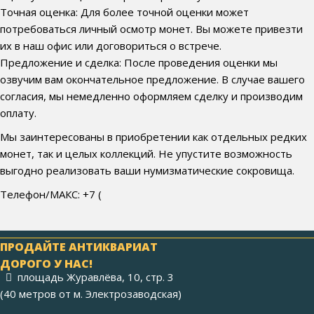
Точная оценка: Для более точной оценки может
потребоваться личный осмотр монет. Вы можете привезти
их в наш офис или договориться о встрече.
Предложение и сделка: После проведения оценки мы
озвучим вам окончательное предложение. В случае вашего
согласия, мы немедленно оформляем сделку и производим
оплату.
Мы заинтересованы в приобретении как отдельных редких
монет, так и целых коллекций. Не упустите возможность
выгодно реализовать ваши нумизматические сокровища.
Телефон/МАКС: +7 (
ПРОДАЙТЕ АНТИКВАРИАТ
ДОРОГО У НАС!
площадь Журавлёва, 10, стр. 3
(40 метров от м. Электрозаводская)