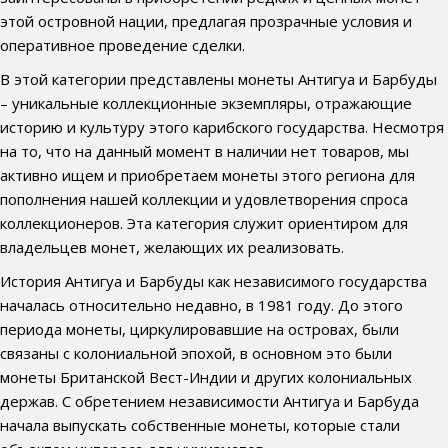
этой островной нации, предлагая прозрачные условия и
оперативное проведение сделки.
В этой категории представлены монеты Антигуа и Барбуды
– уникальные коллекционные экземпляры, отражающие
историю и культуру этого карибского государства. Несмотря
на то, что на данный момент в наличии нет товаров, мы
активно ищем и приобретаем монеты этого региона для
пополнения нашей коллекции и удовлетворения спроса
коллекционеров. Эта категория служит ориентиром для
владельцев монет, желающих их реализовать.
История Антигуа и Барбуды как независимого государства
началась относительно недавно, в 1981 году. До этого
периода монеты, циркулировавшие на островах, были
связаны с колониальной эпохой, в основном это были
монеты Британской Вест-Индии и других колониальных
держав. С обретением независимости Антигуа и Барбуда
начала выпускать собственные монеты, которые стали