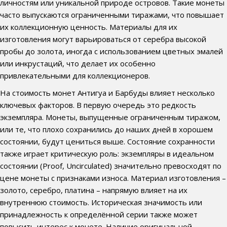
личностям или уникальной природе островов. Такие монеты
часто выпускаются ограниченными тиражами, что повышает
их коллекционную ценность. Материалы для их
изготовления могут варьироваться от серебра высокой
пробы до золота, иногда с использованием цветных эмалей
или инкрустаций, что делает их особенно
привлекательными для коллекционеров.
На стоимость монет Антигуа и Барбуды влияет несколько
ключевых факторов. В первую очередь это редкость
экземпляра. Монеты, выпущенные ограниченным тиражом,
или те, что плохо сохранились до наших дней в хорошем
состоянии, будут цениться выше. Состояние сохранности
также играет критическую роль: экземпляры в идеальном
состоянии (Proof, Uncirculated) значительно превосходят по
цене монеты с признаками износа. Материал изготовления –
золото, серебро, платина – напрямую влияет на их
внутреннюю стоимость. Историческая значимость или
принадлежность к определённой серии также может
повысить интерес к монете. Наличие оригинальной