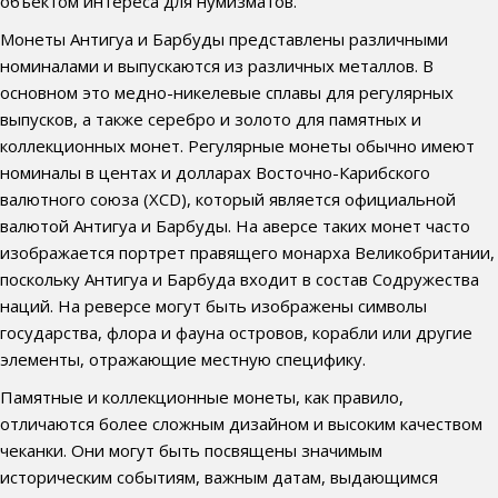
объектом интереса для нумизматов.
Монеты Антигуа и Барбуды представлены различными
номиналами и выпускаются из различных металлов. В
основном это медно-никелевые сплавы для регулярных
выпусков, а также серебро и золото для памятных и
коллекционных монет. Регулярные монеты обычно имеют
номиналы в центах и долларах Восточно-Карибского
валютного союза (XCD), который является официальной
валютой Антигуа и Барбуды. На аверсе таких монет часто
изображается портрет правящего монарха Великобритании,
поскольку Антигуа и Барбуда входит в состав Содружества
наций. На реверсе могут быть изображены символы
государства, флора и фауна островов, корабли или другие
элементы, отражающие местную специфику.
Памятные и коллекционные монеты, как правило,
отличаются более сложным дизайном и высоким качеством
чеканки. Они могут быть посвящены значимым
историческим событиям, важным датам, выдающимся