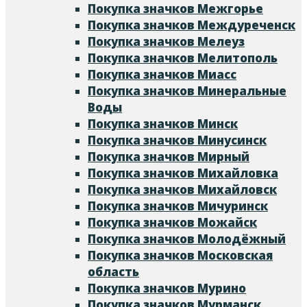
Покупка значков Межгорье
Покупка значков Междуреченск
Покупка значков Мелеуз
Покупка значков Мелитополь
Покупка значков Миасс
Покупка значков Минеральные
Воды
Покупка значков Минск
Покупка значков Минусинск
Покупка значков Мирный
Покупка значков Михайловка
Покупка значков Михайловск
Покупка значков Мичуринск
Покупка значков Можайск
Покупка значков Молодёжный
Покупка значков Московская
область
Покупка значков Мурино
Покупка значков Мурманск