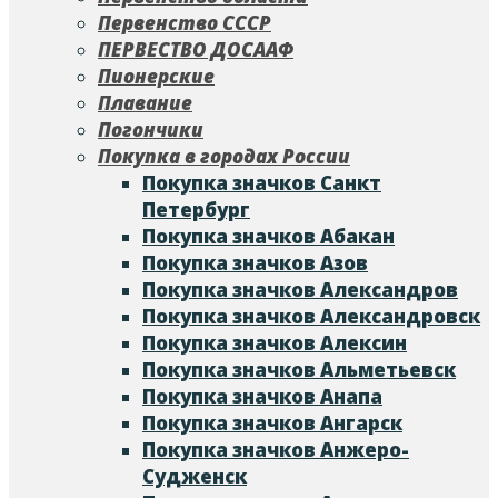
Первенство СССР
ПЕРВЕСТВО ДОСААФ
Пионерские
Плавание
Погончики
Покупка в городах России
Покупка значков Cанкт
Петербург
Покупка значков Абакан
Покупка значков Азов
Покупка значков Александров
Покупка значков Александровск
Покупка значков Алексин
Покупка значков Альметьевск
Покупка значков Анапа
Покупка значков Ангарск
Покупка значков Анжеро-
Судженск