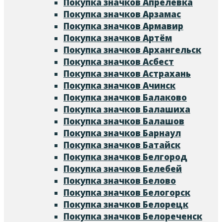
Покупка значков Апрелевка
Покупка значков Арзамас
Покупка значков Армавир
Покупка значков Артём
Покупка значков Архангельск
Покупка значков Асбест
Покупка значков Астрахань
Покупка значков Ачинск
Покупка значков Балаково
Покупка значков Балашиха
Покупка значков Балашов
Покупка значков Барнаул
Покупка значков Батайск
Покупка значков Белгород
Покупка значков Белебей
Покупка значков Белово
Покупка значков Белогорск
Покупка значков Белорецк
Покупка значков Белореченск