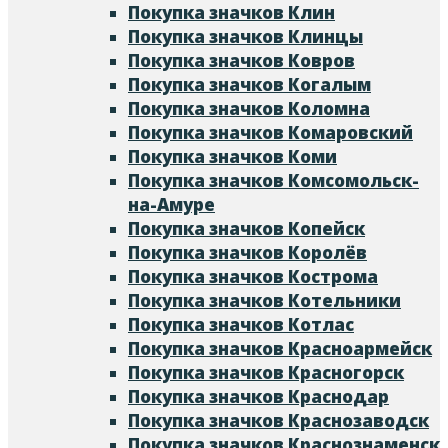
Покупка значков Клин
Покупка значков Клинцы
Покупка значков Ковров
Покупка значков Когалым
Покупка значков Коломна
Покупка значков Комаровский
Покупка значков Коми
Покупка значков Комсомольск-
на-Амуре
Покупка значков Копейск
Покупка значков Королёв
Покупка значков Кострома
Покупка значков Котельники
Покупка значков Котлас
Покупка значков Красноармейск
Покупка значков Красногорск
Покупка значков Краснодар
Покупка значков Краснозаводск
Покупка значков Краснознаменск