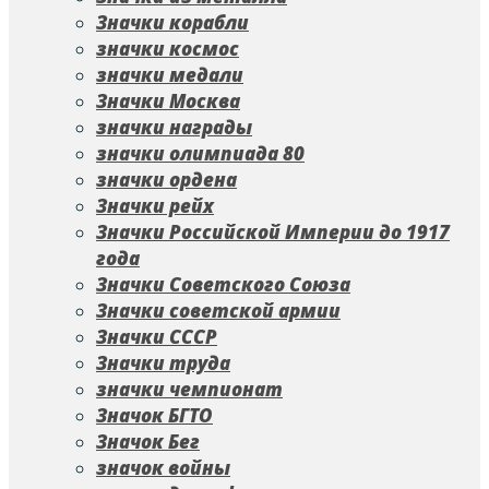
Значки корабли
значки космос
значки медали
Значки Москва
значки награды
значки олимпиада 80
значки ордена
Значки рейх
Значки Российской Империи до 1917
года
Значки Советского Союза
Значки советской армии
Значки СССР
Значки труда
значки чемпионат
Значок БГТО
Значок Бег
значок войны