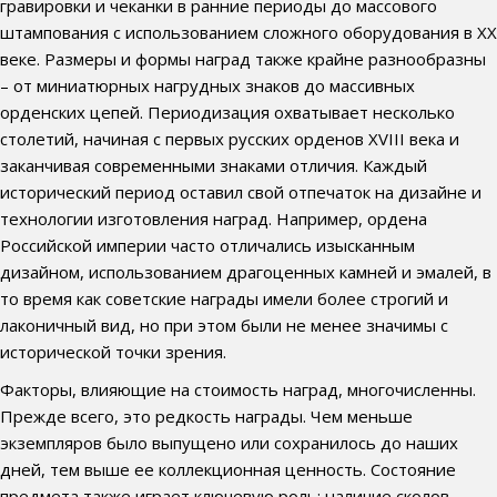
гравировки и чеканки в ранние периоды до массового
штампования с использованием сложного оборудования в XX
веке. Размеры и формы наград также крайне разнообразны
– от миниатюрных нагрудных знаков до массивных
орденских цепей. Периодизация охватывает несколько
столетий, начиная с первых русских орденов XVIII века и
заканчивая современными знаками отличия. Каждый
исторический период оставил свой отпечаток на дизайне и
технологии изготовления наград. Например, ордена
Российской империи часто отличались изысканным
дизайном, использованием драгоценных камней и эмалей, в
то время как советские награды имели более строгий и
лаконичный вид, но при этом были не менее значимы с
исторической точки зрения.
Факторы, влияющие на стоимость наград, многочисленны.
Прежде всего, это редкость награды. Чем меньше
экземпляров было выпущено или сохранилось до наших
дней, тем выше ее коллекционная ценность. Состояние
предмета также играет ключевую роль: наличие сколов,