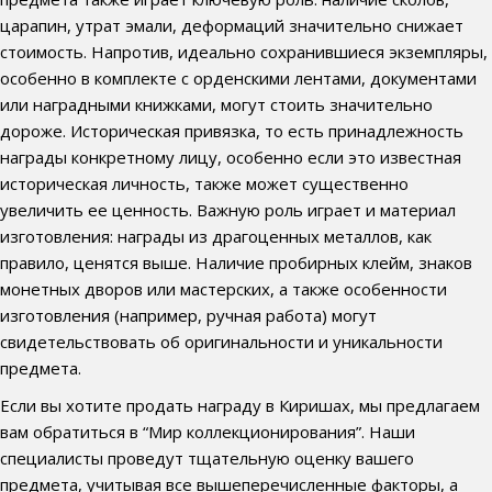
царапин, утрат эмали, деформаций значительно снижает
стоимость. Напротив, идеально сохранившиеся экземпляры,
особенно в комплекте с орденскими лентами, документами
или наградными книжками, могут стоить значительно
дороже. Историческая привязка, то есть принадлежность
награды конкретному лицу, особенно если это известная
историческая личность, также может существенно
увеличить ее ценность. Важную роль играет и материал
изготовления: награды из драгоценных металлов, как
правило, ценятся выше. Наличие пробирных клейм, знаков
монетных дворов или мастерских, а также особенности
изготовления (например, ручная работа) могут
свидетельствовать об оригинальности и уникальности
предмета.
Если вы хотите продать награду в Киришах, мы предлагаем
вам обратиться в “Мир коллекционирования”. Наши
специалисты проведут тщательную оценку вашего
предмета, учитывая все вышеперечисленные факторы, а