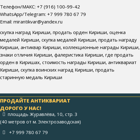
Телефон/МАКС: +7 (916) 100-99-42
WhatsApp/Telegram: +7 999 780 67 79
Email: mirantikvar@yandex.ru
скупка наград Кириши, продать орден Кириши, оценка
медалей Кириши, скупка медалей Кириши, продать награду
Кириши, антиквар Кириши, коллекционные награды Кириши,
знаки отличия Кириши, фалеристика Кириши, где продать
орден в Киришах, стоимость награды Кириши, антиквариат
Кириши, скупка воинских наград Кириши, продать
старинную медаль Кириши
ПРОДАЙТЕ АНТИКВАРИАТ
ДОРОГО У НАС!
площадь Журавлёва, 10, стр. 3
(40 метров от м. Электрозаводская)
+7 999 780 67 79