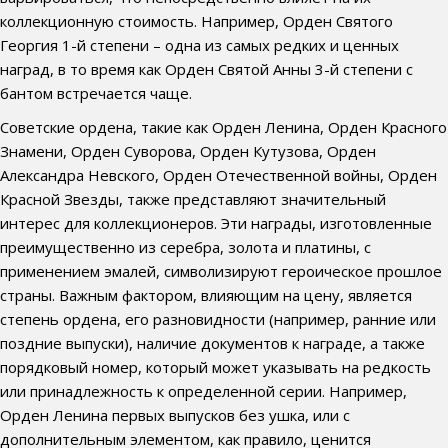
коллекционную стоимость. Например, Орден Святого
Георгия 1-й степени – одна из самых редких и ценных
наград, в то время как Орден Святой Анны 3-й степени с
бантом встречается чаще.
Советские ордена, такие как Орден Ленина, Орден Красного
Знамени, Орден Суворова, Орден Кутузова, Орден
Александра Невского, Орден Отечественной войны, Орден
Красной Звезды, также представляют значительный
интерес для коллекционеров. Эти награды, изготовленные
преимущественно из серебра, золота и платины, с
применением эмалей, символизируют героическое прошлое
страны. Важным фактором, влияющим на цену, является
степень ордена, его разновидности (например, ранние или
поздние выпуски), наличие документов к награде, а также
порядковый номер, который может указывать на редкость
или принадлежность к определенной серии. Например,
Орден Ленина первых выпусков без ушка, или с
дополнительным элементом, как правило, ценится