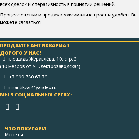
всех сделок и оперативность в принятии решений.
Процесс оценки и продажи максимально прост и удобен. Вы
можете связаться
ПРОДАЙТЕ АНТИКВАРИАТ
ДОРОГО У НАС!
площадь Журавлёва, 10, стр. 3
(40 метров от м. Электрозаводская)
+7 999 780 67 79
mirantikvar@yandex.ru
МЫ В СОЦИАЛЬНЫХ СЕТЯХ:
ЧТО ПОКУПАЕМ
Монеты