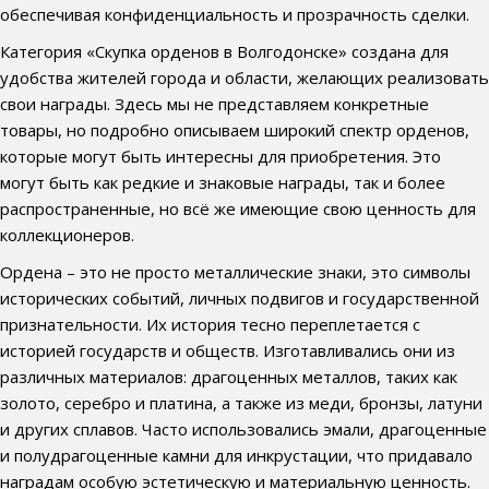
обеспечивая конфиденциальность и прозрачность сделки.
Категория «Скупка орденов в Волгодонске» создана для
удобства жителей города и области, желающих реализовать
свои награды. Здесь мы не представляем конкретные
товары, но подробно описываем широкий спектр орденов,
которые могут быть интересны для приобретения. Это
могут быть как редкие и знаковые награды, так и более
распространенные, но всё же имеющие свою ценность для
коллекционеров.
Ордена – это не просто металлические знаки, это символы
исторических событий, личных подвигов и государственной
признательности. Их история тесно переплетается с
историей государств и обществ. Изготавливались они из
различных материалов: драгоценных металлов, таких как
золото, серебро и платина, а также из меди, бронзы, латуни
и других сплавов. Часто использовались эмали, драгоценные
и полудрагоценные камни для инкрустации, что придавало
наградам особую эстетическую и материальную ценность.