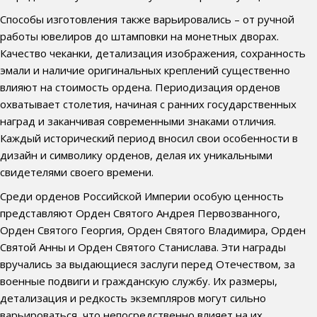
Способы изготовления также варьировались – от ручной
работы ювелиров до штамповки на монетных дворах.
Качество чеканки, детализация изображения, сохранность
эмали и наличие оригинальных креплений существенно
влияют на стоимость ордена. Периодизация орденов
охватывает столетия, начиная с ранних государственных
наград и заканчивая современными знаками отличия.
Каждый исторический период вносил свои особенности в
дизайн и символику орденов, делая их уникальными
свидетелями своего времени.
Среди орденов Российской Империи особую ценность
представляют Орден Святого Андрея Первозванного,
Орден Святого Георгия, Орден Святого Владимира, Орден
Святой Анны и Орден Святого Станислава. Эти награды
вручались за выдающиеся заслуги перед Отечеством, за
военные подвиги и гражданскую службу. Их размеры,
детализация и редкость экземпляров могут сильно
варьироваться, что непосредственно влияет на их