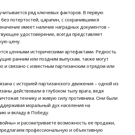
читывается ряд ключевых факторов. В первую
 без потертостей, царапин, с сохранившимся
 значение имеет наличие наградных документов –
твующее удостоверение, всегда представляет
кую цену.
ляются ценными историческими артефактами. Редкость
ущие ранним или поздним выпускам, также могут
о и связано с известным партизанским отрядом или
зана с историей партизанского движения – одной из
заны действовали в глубоком тылу врага, ведя
ичтожая технику и живую силу противника. Они были
оддерживая моральный дух населения на
ию и вкладу в Победу.
войны» и рассматриваете возможность ее продажи,
 предлагаем профессиональную и объективную