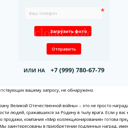
cloud_upload
Загрузить фото
Отправить
+7 (999) 780-67-79
ИЛИ НА
етствующих вашему запросу, не обнаружено.
ану Великой Отечественной войны» – это не просто награда,
сти людей, сражавшихся за Родину в тылу врага. Если у вас 
о продажи, компания «Мир коллекционирования» готова пр
. Мы заинтересованы в приобретении подлинных наград, им