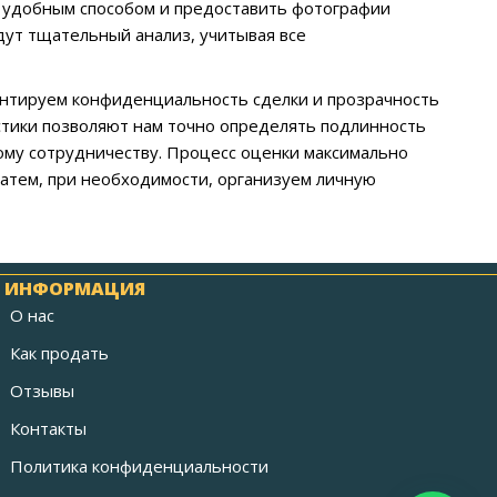
м удобным способом и предоставить фотографии
дут тщательный анализ, учитывая все
нтируем конфиденциальность сделки и прозрачность
истики позволяют нам точно определять подлинность
ому сотрудничеству. Процесс оценки максимально
затем, при необходимости, организуем личную
ИНФОРМАЦИЯ
О нас
Как продать
Отзывы
Контакты
Политика конфиденциальности