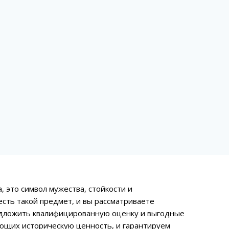
 это символ мужества, стойкости и
есть такой предмет, и вы рассматриваете
едложить квалифицированную оценку и выгодные
еющих историческую ценность, и гарантируем