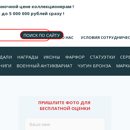
ыночной цене коллекционерам !
о 5 000 000 рублей сразу !
О НАС
УСЛОВИЯ СОТРУДНИЧЕ
ДАЛИ
НАГРАДЫ
ИКОНЫ
ФАРФОР
СТАТУЭТКИ
СЕР
НИГИ
ВОЕННЫЙ АНТИКВАРИАТ
ЧУГУН БРОНЗА
МАРК
ПРИШЛИТЕ ФОТО ДЛЯ 
БЕСПЛАТНОЙ ОЦЕНКИ