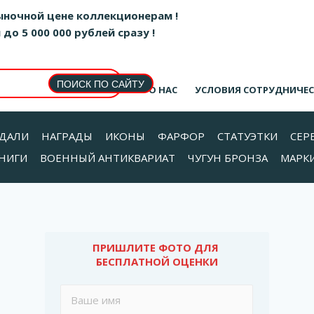
ыночной цене коллекционерам !
о 5 000 000 рублей сразу !
О НАС
УСЛОВИЯ СОТРУДНИЧЕ
ДАЛИ
НАГРАДЫ
ИКОНЫ
ФАРФОР
СТАТУЭТКИ
СЕР
НИГИ
ВОЕННЫЙ АНТИКВАРИАТ
ЧУГУН БРОНЗА
МАРК
ПРИШЛИТЕ ФОТО ДЛЯ 
БЕСПЛАТНОЙ ОЦЕНКИ