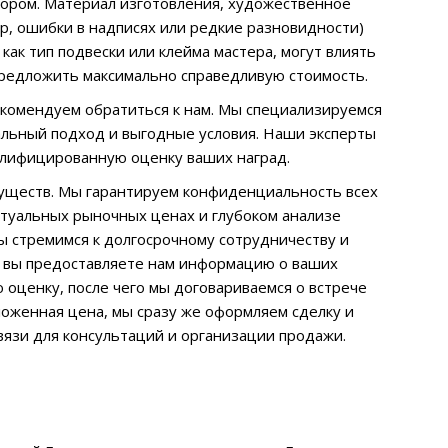
ором. Материал изготовления, художественное
р, ошибки в надписях или редкие разновидности)
ак тип подвески или клейма мастера, могут влиять
предложить максимально справедливую стоимость.
екомендуем обратиться к нам. Мы специализируемся
альный подход и выгодные условия. Наши эксперты
алифицированную оценку ваших наград.
муществ. Мы гарантируем конфиденциальность всех
ктуальных рыночных ценах и глубоком анализе
ы стремимся к долгосрочному сотрудничеству и
: вы предоставляете нам информацию о ваших
 оценку, после чего мы договариваемся о встрече
ложенная цена, мы сразу же оформляем сделку и
язи для консультаций и организации продажи.