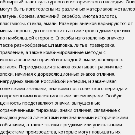
обширный пласт культурного и исторического наследия. Они
могут быть изготовлены из различных материалов: металлов
(латунь, бронза, алюминий, серебро, иногда золото),
пластмассы, стекла, эмали. Размеры значков варьируются от
миниатюрных, до нескольких сантиметров в диаметре или
по наибольшей стороне. Способы изготовления значков
также разнообразны: штамповка, литье, гравировка,
травление, а также комбинированные методы с
использованием горячей и холодной эмали, ювелирных
вставок. Периодизация значков охватывает различные
эпохи, начиная с дореволюционных знаков отличия,
нагрудных знаков Российской империи, и заканчивая
советскими значками, значками постсоветского периода и
современными коллекционными экземплярами. Особую
ценность представляют значки, выпущенные
ограниченными тиражами, знаки отличия, связанные с
выдающимися личностями или значимыми историческими
событиями, а также значки с редкими или уникальными
дефектами производства, которые могут повышать их