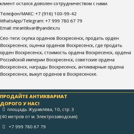
клиент остался доволен сотрудничеством с нами.
Телефон/МАКС: +7 (916) 100-99-42
WhatsApp/Telegram: +7 999 780 67 79
Email: mirantikvar@yandex.ru
Сео-теги: скупка орденов Воскресенск, продать орден
Воскресенск, оценка орденов Воскресенск, где продать
орден Воскресенск, стоимость ордена Воскресенск, ордена
Российской империи Воскресенск, советские ордена
Воскресенск, награды Воскресенск, антикварные ордена
Воскресенск, выкуп орденов в Воскресенске.
ПРОДАЙТЕ АНТИКВАРИАТ
ДОРОГО У НАС!
площадь Журавлёва, 10, стр. 3
(40 метров от м. Электрозаводская)
+7 999 780 67 79