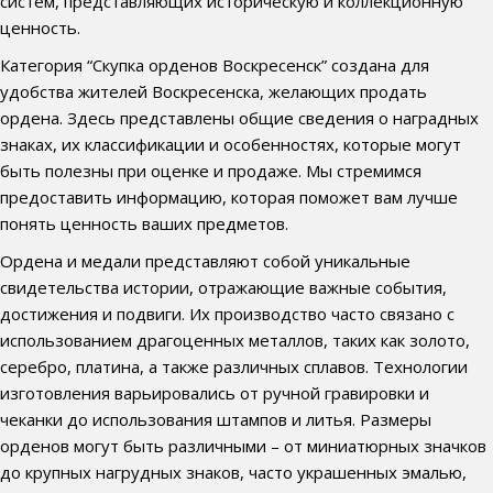
систем, представляющих историческую и коллекционную
ценность.
Категория “Скупка орденов Воскресенск” создана для
удобства жителей Воскресенска, желающих продать
ордена. Здесь представлены общие сведения о наградных
знаках, их классификации и особенностях, которые могут
быть полезны при оценке и продаже. Мы стремимся
предоставить информацию, которая поможет вам лучше
понять ценность ваших предметов.
Ордена и медали представляют собой уникальные
свидетельства истории, отражающие важные события,
достижения и подвиги. Их производство часто связано с
использованием драгоценных металлов, таких как золото,
серебро, платина, а также различных сплавов. Технологии
изготовления варьировались от ручной гравировки и
чеканки до использования штампов и литья. Размеры
орденов могут быть различными – от миниатюрных значков
до крупных нагрудных знаков, часто украшенных эмалью,