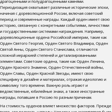
драгоценными и полудрагоценными камнями.
Периодизация охватывает различные исторические эпохи,
начиная с дореволюционной России, включая советский
период и современные награды. Каждый орден имеет свою
историю, связанную с конкретными событиями, личностями
и государственными системами награждения. Например,
дореволюционные ордена Российской империи, такие как
Орден Святого Георгия, Орден Святого Владимира, Орден
Святой Анны, Орден Святого Станислава, отличаются
сложной иерархией степеней и детализированными
элементами. Советские ордена, такие как Орден Ленина,
Орден Красного Знамени, Орден Отечественной войны,
Орден Славы, Орден Красной Звезды, имеют свою
специфику в дизайне и материалах, отражая идеологию и
символику того времени. Важную роль играют и
ведомственные, юбилейные знаки, а также иностранные
награды, попавшие в Россию по разным причинам.
На стоимость орденов влияет множество факторов. Прежде
всего, это редкость награды. Чем меньше экземпляров было