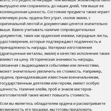
выпущено или сохранилось до наших дней, тем выше ее
коллекционная ценность. Состояние предмета также играет
ключевую роль: ордена без утрат, сколов эмали, с
оригинальной лентой и документами ценятся значительно
выше. Важно учитывать наличие сопроводительных
документов, таких как орденские книжки, наградные листы,
удостоверения, которые подтверждают подлинность и
принадлежность награды. Материал изготовления
(драгоценные металлы, эмали) и качество исполнения также
влияют на цену. Историческая значимость награды,
связанная с выдающимися событиями или личностями,
может значительно увеличить ее стоимость. Например,
ордена, принадлежавшие известным военачальникам,
государственным деятелям или героям, имеют особую
ценность. Наличие клейм, проб и знаков мастеров-
изготовителей также может повысить стоимость.
Если вы являетесь обладателем ордена и рассматриваете
возможность его продажи, мы готовы предложить