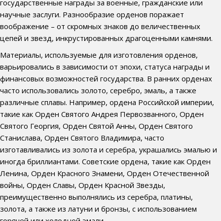
государственные награды за военные, гражданские или
научные заслуги. Разнообразие орденов поражает
воображение – от скромных знаков до величественных
цепей и звезд, инкрустированных драгоценными камнями.
Материалы, используемые для изготовления орденов,
варьировались в зависимости от эпохи, статуса награды и
финансовых возможностей государства. В ранних орденах
часто использовались золото, серебро, эмаль, а также
различные сплавы. Например, ордена Российской империи,
такие как Орден Святого Андрея Первозванного, Орден
Святого Георгия, Орден Святой Анны, Орден Святого
Станислава, Орден Святого Владимира, часто
изготавливались из золота и серебра, украшались эмалью и
иногда бриллиантами. Советские ордена, такие как Орден
Ленина, Орден Красного Знамени, Орден Отечественной
войны, Орден Славы, Орден Красной Звезды,
преимущественно выполнялись из серебра, платины,
золота, а также из латуни и бронзы, с использованием
горячей или холодной эмали.