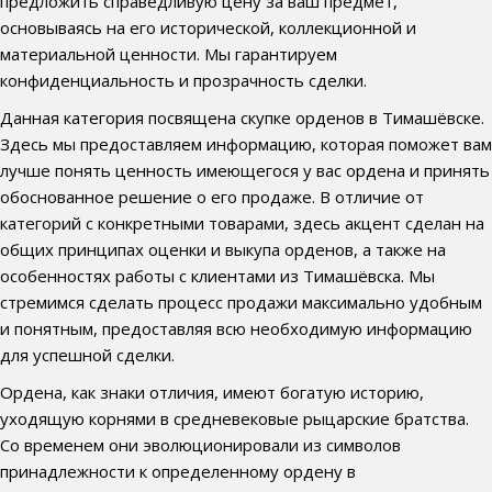
предложить справедливую цену за ваш предмет,
основываясь на его исторической, коллекционной и
материальной ценности. Мы гарантируем
конфиденциальность и прозрачность сделки.
Данная категория посвящена скупке орденов в Тимашёвске.
Здесь мы предоставляем информацию, которая поможет вам
лучше понять ценность имеющегося у вас ордена и принять
обоснованное решение о его продаже. В отличие от
категорий с конкретными товарами, здесь акцент сделан на
общих принципах оценки и выкупа орденов, а также на
особенностях работы с клиентами из Тимашёвска. Мы
стремимся сделать процесс продажи максимально удобным
и понятным, предоставляя всю необходимую информацию
для успешной сделки.
Ордена, как знаки отличия, имеют богатую историю,
уходящую корнями в средневековые рыцарские братства.
Со временем они эволюционировали из символов
принадлежности к определенному ордену в