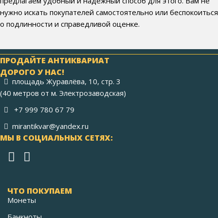
предлагаем удобный и надежный способ для этого. Вам не
нужно искать покупателей самостоятельно или беспокоиться
о подлинности и справедливой оценке.
ПРОДАЙТЕ АНТИКВАРИАТ
ДОРОГО У НАС!
площадь Журавлёва, 10, стр. 3
(40 метров от м. Электрозаводская)
+7 999 780 67 79
mirantikvar@yandex.ru
МЫ В СОЦИАЛЬНЫХ СЕТЯХ:
ЧТО ПОКУПАЕМ
Монеты
Банкноты