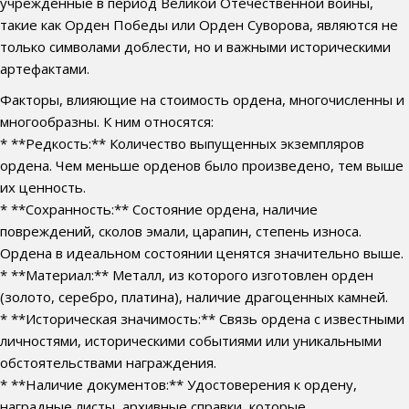
учрежденные в период Великой Отечественной войны,
такие как Орден Победы или Орден Суворова, являются не
только символами доблести, но и важными историческими
артефактами.
Факторы, влияющие на стоимость ордена, многочисленны и
многообразны. К ним относятся:
* **Редкость:** Количество выпущенных экземпляров
ордена. Чем меньше орденов было произведено, тем выше
их ценность.
* **Сохранность:** Состояние ордена, наличие
повреждений, сколов эмали, царапин, степень износа.
Ордена в идеальном состоянии ценятся значительно выше.
* **Материал:** Металл, из которого изготовлен орден
(золото, серебро, платина), наличие драгоценных камней.
* **Историческая значимость:** Связь ордена с известными
личностями, историческими событиями или уникальными
обстоятельствами награждения.
* **Наличие документов:** Удостоверения к ордену,
наградные листы, архивные справки, которые