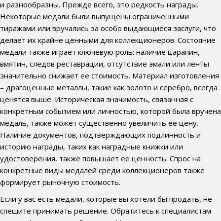
и разнообразны. Прежде всего, это редкость награды.
Некоторые медали были выпущены ограниченными
тиражами или вручались за особо выдающиеся заслуги, что
делает их крайне ценными для коллекционеров. Состояние
медали также играет ключевую роль: наличие царапин,
вмятин, следов реставрации, отсутствие эмали или ленты
значительно снижает ее стоимость. Материал изготовления
– драгоценные металлы, такие как золото и серебро, всегда
ценятся выше. Историческая значимость, связанная с
конкретным событием или личностью, которой была вручена
медаль, также может существенно увеличить ее цену.
Наличие документов, подтверждающих подлинность и
историю награды, таких как наградные книжки или
удостоверения, также повышает ее ценность. Спрос на
конкретные виды медалей среди коллекционеров также
формирует рыночную стоимость.
Если у вас есть медали, которые вы хотели бы продать, не
спешите принимать решение. Обратитесь к специалистам