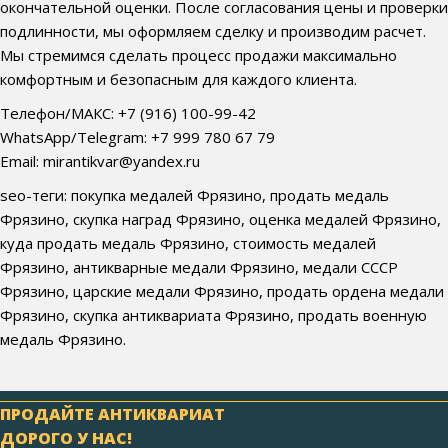
окончательной оценки. После согласования цены и проверки
подлинности, мы оформляем сделку и производим расчет.
Мы стремимся сделать процесс продажи максимально
комфортным и безопасным для каждого клиента.
Телефон/МАКС: +7 (916) 100-99-42
WhatsApp/Telegram: +7 999 780 67 79
Email: mirantikvar@yandex.ru
seo-теги: покупка медалей Фрязино, продать медаль
Фрязино, скупка наград Фрязино, оценка медалей Фрязино,
куда продать медаль Фрязино, стоимость медалей
Фрязино, антикварные медали Фрязино, медали СССР
Фрязино, царские медали Фрязино, продать ордена медали
Фрязино, скупка антиквариата Фрязино, продать военную
медаль Фрязино.
ПРОДАЙТЕ АНТИКВАРИАТ
ДОРОГО У НАС!