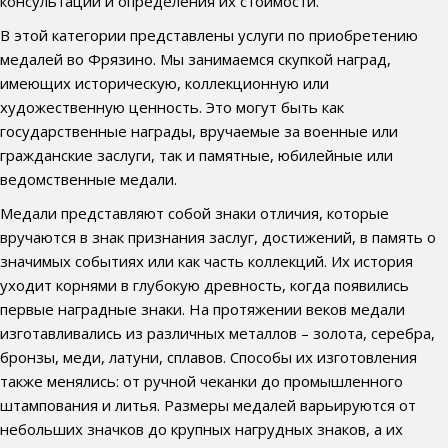
консультации и определения их стоимости.
В этой категории представлены услуги по приобретению
медалей во Фрязино. Мы занимаемся скупкой наград,
имеющих историческую, коллекционную или
художественную ценность. Это могут быть как
государственные награды, вручаемые за военные или
гражданские заслуги, так и памятные, юбилейные или
ведомственные медали.
Медали представляют собой знаки отличия, которые
вручаются в знак признания заслуг, достижений, в память о
значимых событиях или как часть коллекций. Их история
уходит корнями в глубокую древность, когда появились
первые наградные знаки. На протяжении веков медали
изготавливались из различных металлов – золота, серебра,
бронзы, меди, латуни, сплавов. Способы их изготовления
также менялись: от ручной чеканки до промышленного
штампования и литья. Размеры медалей варьируются от
небольших значков до крупных нагрудных знаков, а их