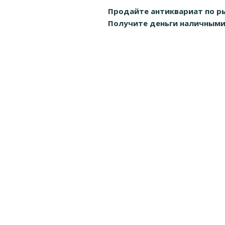
Продайте антиквариат по р
Получите деньги наличными д