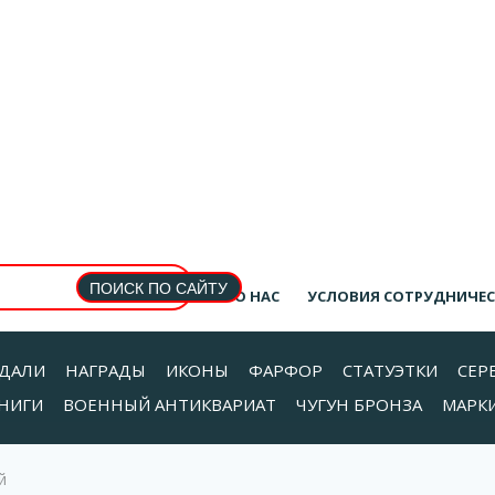
О НАС
УСЛОВИЯ СОТРУДНИЧЕ
ДАЛИ
НАГРАДЫ
ИКОНЫ
ФАРФОР
СТАТУЭТКИ
СЕР
НИГИ
ВОЕННЫЙ АНТИКВАРИАТ
ЧУГУН БРОНЗА
МАРК
й