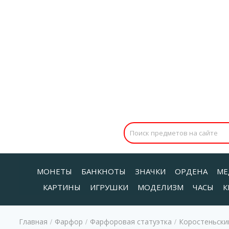
МОНЕТЫ
БАНКНОТЫ
ЗНАЧКИ
ОРДЕНА
МЕ
КАРТИНЫ
ИГРУШКИ
МОДЕЛИЗМ
ЧАСЫ
К
Главная
Фарфор
Фарфоровая статуэтка
Коростеньски
/
/
/