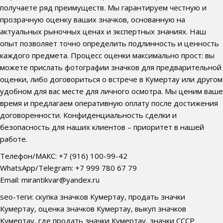
получаете ряд преимуществ. Мы гарантируем честную и
прозрачную оценку ваших значков, основанную на
актуальных рыночных ценах и экспертных знаниях. Наш
опыт позволяет точно определить подлинность и ценность
каждого предмета. Процесс оценки максимально прост: вы
можете прислать фотографии значков для предварительной
оценки, либо договориться о встрече в Кумертау или другом
удобном для вас месте для личного осмотра. Мы ценим ваше
время и предлагаем оперативную оплату после достижения
договоренности. Конфиденциальность сделки и
безопасность для наших клиентов – приоритет в нашей
работе.
Телефон/МАКС: +7 (916) 100-99-42
WhatsApp/Telegram: +7 999 780 67 79
Email: mirantikvar@yandex.ru
seo-теги: скупка значков Кумертау, продать значки
Кумертау, оценка значков Кумертау, выкуп значков
Кумертау, где продать значки Кумертау, значки СССР