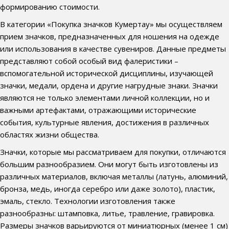
формированию стоимости.
В категории «Покупка значков Кумертау» мы осуществляем
прием значков, предназначенных для ношения на одежде
или использования в качестве сувениров. Данные предметы
представляют собой особый вид фалеристики –
вспомогательной исторической дисциплины, изучающей
значки, медали, ордена и другие нагрудные знаки. Значки
являются не только элементами личной коллекции, но и
важными артефактами, отражающими исторические
события, культурные явления, достижения в различных
областях жизни общества.
Значки, которые мы рассматриваем для покупки, отличаются
большим разнообразием. Они могут быть изготовлены из
различных материалов, включая металлы (латунь, алюминий,
бронза, медь, иногда серебро или даже золото), пластик,
эмаль, стекло. Технологии изготовления также
разнообразны: штамповка, литье, травление, гравировка.
Размеры значков варьируются от миниатюрных (менее 1 см)