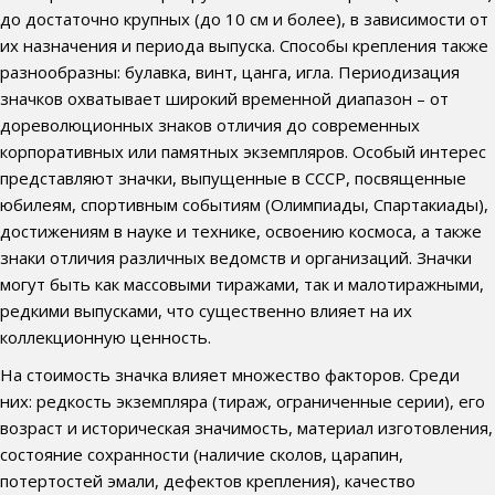
до достаточно крупных (до 10 см и более), в зависимости от
их назначения и периода выпуска. Способы крепления также
разнообразны: булавка, винт, цанга, игла. Периодизация
значков охватывает широкий временной диапазон – от
дореволюционных знаков отличия до современных
корпоративных или памятных экземпляров. Особый интерес
представляют значки, выпущенные в СССР, посвященные
юбилеям, спортивным событиям (Олимпиады, Спартакиады),
достижениям в науке и технике, освоению космоса, а также
знаки отличия различных ведомств и организаций. Значки
могут быть как массовыми тиражами, так и малотиражными,
редкими выпусками, что существенно влияет на их
коллекционную ценность.
На стоимость значка влияет множество факторов. Среди
них: редкость экземпляра (тираж, ограниченные серии), его
возраст и историческая значимость, материал изготовления,
состояние сохранности (наличие сколов, царапин,
потертостей эмали, дефектов крепления), качество