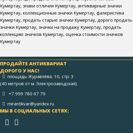
Кумертау, знаки отличия Кумертау, антикварные значки
Кумертау, коллекционные значки Кумертау, фалеристика
Кумертау, продать старые значки Кумертау, дорого продать
значки Кумертау, значки на продажу Кумертау, продать
коллекцию значков Кумертау, оценка стоимости значков
Кумертау
ПРОДАЙТЕ АНТИКВАРИАТ
ДОРОГО У НАС!
площадь Журавлёва, 10, стр. 3
(40 метров от м. Электрозаводская)
+7 999 780 67 79
mirantikvar@yandex.ru
МЫ В СОЦИАЛЬНЫХ СЕТЯХ: