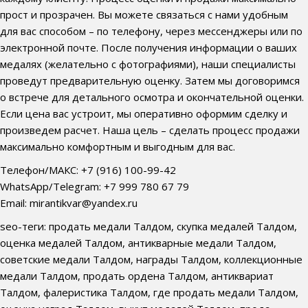
прост и прозрачен. Вы можете связаться с нами удобным
для вас способом – по телефону, через мессенджеры или по
электронной почте. После получения информации о ваших
медалях (желательно с фотографиями), наши специалисты
проведут предварительную оценку. Затем мы договоримся
о встрече для детального осмотра и окончательной оценки.
Если цена вас устроит, мы оперативно оформим сделку и
произведем расчет. Наша цель – сделать процесс продажи
максимально комфортным и выгодным для вас.
Телефон/МАКС: +7 (916) 100-99-42
WhatsApp/Telegram: +7 999 780 67 79
Email: mirantikvar@yandex.ru
seo-теги: продать медали Талдом, скупка медалей Талдом,
оценка медалей Талдом, антикварные медали Талдом,
советские медали Талдом, награды Талдом, коллекционные
медали Талдом, продать ордена Талдом, антиквариат
Талдом, фалеристика Талдом, где продать медали Талдом,