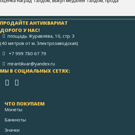
оценка наград Талдом, выкуп медалей Талдом, прода
ПРОДАЙТЕ АНТИКВАРИАТ
ДОРОГО У НАС!
площадь Журавлёва, 10, стр. 3
(40 метров от м. Электрозаводская)
+7 999 780 67 79
mirantikvar@yandex.ru
МЫ В СОЦИАЛЬНЫХ СЕТЯХ:
ЧТО ПОКУПАЕМ
Монеты
Банкноты
Значки