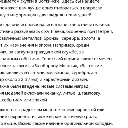
едметом скупки в Воткинске. Здесь вы найдете
 поможет вам лучше ориентироваться в вопросах
езную информацию для владельцев медалей.
когда они использовались в качестве отличительных
ивно развивалась с XVIII века, особенно при Петре I,
азличных металлов: бронзы, серебра, золота, а
т их назначения и эпохи. Например, среди
х, за заслуги в гражданской службе, за
 важным событиям. Советский период также отмечен
евые заслуги», «За оборону Москвы», «За взятие
вливались из латуни, мельхиора, серебра, а в
р около 32-37 мм) и характерный дизайн,
акже были введены новые системы наград,
 медалей включали чеканку, литье, штамповку.
 событием или эпохой.
дкость награды: чем меньше экземпляров той или
ние сохранности также играет ключевую роль:
но выше. Важно также наличие оригинальной колодки,