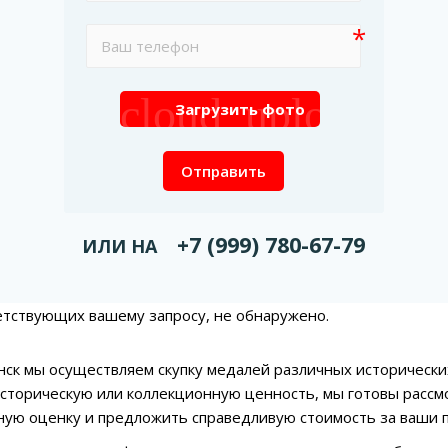
cloud_upload
Загрузить фото
Отправить
+7 (999) 780-67-79
ИЛИ НА
етствующих вашему запросу, не обнаружено.
нск мы осуществляем скупку медалей различных исторических
сторическую или коллекционную ценность, мы готовы рассм
ую оценку и предложить справедливую стоимость за ваши 