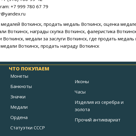
ram: +7 999 780 67 79
ar@yandex.ru
ка медалей Воткинск, продать медаль Воткинск, оценка медал
ли Воткинск, награды скупка Воткинск, фалеристика Воткинск
 Воткинск, медали за заслуги Воткинск, где продать медаль 
медали Воткинск, продать награду Воткинск
ЧТО ПОКУПАЕМ
Монеты
Иконы
Банкноты
Часы
Значки
Изделия из серебра и
Медали
золота
Ордена
Прочий антиквариат
Статуэтки СССР