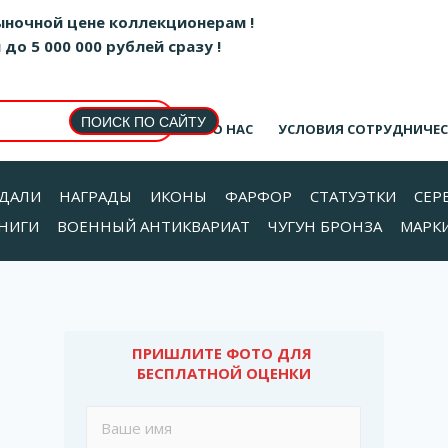
ыночной цене коллекционерам !
о 5 000 000 рублей сразу !
О НАС
УСЛОВИЯ СОТРУДНИЧЕ
ДАЛИ
НАГРАДЫ
ИКОНЫ
ФАРФОР
СТАТУЭТКИ
СЕР
НИГИ
ВОЕННЫЙ АНТИКВАРИАТ
ЧУГУН БРОНЗА
МАРК
ПРИШЛИТЕ ФОТО ДЛЯ 
БЕСПЛАТНОЙ ОЦЕНКИ