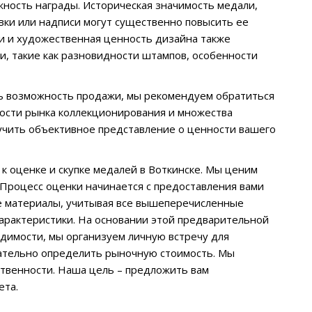
ность награды. Историческая значимость медали,
вки или надписи могут существенно повысить ее
ки и художественная ценность дизайна также
, такие как разновидности штампов, особенности
ть возможность продажи, мы рекомендуем обратиться
ности рынка коллекционирования и множества
учить объективное представление о ценности вашего
 оценке и скупке медалей в Воткинске. Мы ценим
 Процесс оценки начинается с предоставления вами
е материалы, учитывая все вышеперечисленные
характеристики. На основании этой предварительной
димости, мы организуем личную встречу для
чательно определить рыночную стоимость. Мы
твенности. Наша цель – предложить вам
ета.