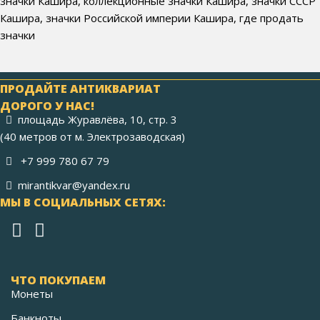
значки Кашира, коллекционные значки Кашира, значки СССР
Кашира, значки Российской империи Кашира, где продать
значки
ПРОДАЙТЕ АНТИКВАРИАТ
ДОРОГО У НАС!
площадь Журавлёва, 10, стр. 3
(40 метров от м. Электрозаводская)
+7 999 780 67 79
mirantikvar@yandex.ru
МЫ В СОЦИАЛЬНЫХ СЕТЯХ:
ЧТО ПОКУПАЕМ
Монеты
Банкноты