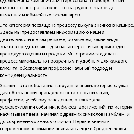
сделки. Наша компания заинтересована в приобретении
широкого спектра значков – от нагрудных знаков до
памятных и юбилейных экземпляров.
Эта категория посвящена процессу выкупа значков в Кашире.
Здесь мы предоставляем информацию о нашей
деятельности в этом регионе, объясняем, какие виды
значков представляют для нас интерес, и как происходит
процедура оценки и продажи. Мы стремимся сделать
процесс максимально прозрачным и удобным для каждого
клиента, обеспечивая профессиональный подход и
конфиденциальность.
Значки – это небольшие нагрудные знаки, которые служат
для обозначения принадлежности к организации,
профессии, учебному заведению, а также для
увековечивания событий, юбилеев, достижений. Их история
насчитывает века, начиная с древних символов и эмблем, и
до современных знаков отличия. Первые значки в
современном понимании появились еще в Средневековье,