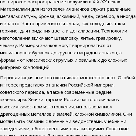
но широкое распространение получили в XIX-XX веках.
Материалами для изготовления значков служат различные
металлы: латунь, бронза, алюминий, медь, серебро, а иногда
и золото. Часто применяются эмали, как холодные, так и
горячие, для придания цвета и детализации. Технологии
изготовления включают штамповку, литье, гравировку,
чеканку. Размеры значков могут варьироваться от
миниатюрных булавок до крупных нагрудных знаков, а
формы – от классических круглых и овальных до сложных
фигурных композиций.
Периодизация значков охватывает множество эпох. Особый
интерес представляют значки Российской империи,
советского периода, а также современные редкие
экземпляры. Значки царской России часто отличались
высоким качеством изготовления, использованием
драгоценных металлов и эмалей, сложной символикой. Они
могли быть связаны с военными ведомствами, учебными
заведениями, общественными организациями. Советские
значки – это огромный пласт коллекционирования,