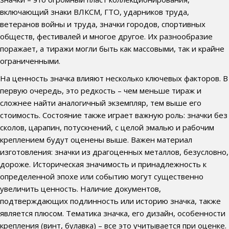
включающий знаки ВЛКСМ, ГТО, ударников труда,
ветеранов войны и труда, значки городов, спортивных
обществ, фестивалей и многое другое. Их разнообразие
поражает, а тиражи могли быть как массовыми, так и крайне
ограниченными.
На ценность значка влияют несколько ключевых факторов. В
первую очередь, это редкость – чем меньше тираж и
сложнее найти аналогичный экземпляр, тем выше его
стоимость. Состояние также играет важную роль: значки без
сколов, царапин, потускнений, с целой эмалью и рабочим
креплением будут оценены выше. Важен материал
изготовления: значки из драгоценных металлов, безусловно,
дороже. Историческая значимость и принадлежность к
определенной эпохе или событию могут существенно
увеличить ценность. Наличие документов,
подтверждающих подлинность или историю значка, также
является плюсом. Тематика значка, его дизайн, особенности
крепления (винт, булавка) – все это учитывается при оценке.