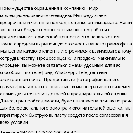
Преимущества обращения в компанию «Мир
коллекционирования» очевидны. Мы предлагаем
прозрачный и честный подход к оценке антиквариата. Наши
эксперты обладают многолетним опытом работы с
предметами исторической ценности, что позволяет им
точно определить рыночную стоимость вашего граммофона.
Мы ценим каждого клиента и стремимся к взаимовыгодному
сотрудничеству. Процесс оценки и продажи максимально
упрощен: вы можете связаться с нами удобным для вас
способом – по телефону, WhatsApp, Telegram или
электронной почте. Предоставьте фотографии вашего
граммофона и краткое описание, и мы оперативно свяжемся
с вами для уточнения деталей и предварительной оценки.
Далее, при необходимости, будет назначена личная встреча
для более детального осмотра и окончательной оценки. Мы
гарантируем быструю выплату средств после согласования
всех условий.
Телефон/МАКС: +7 (916) 100-99-42