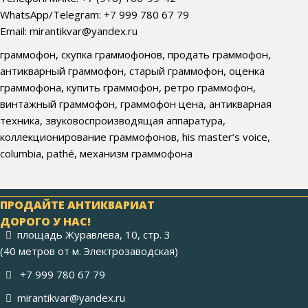
WhatsApp/Telegram: +7 999 780 67 79
Email: mirantikvar@yandex.ru
граммофон, скупка граммофонов, продать граммофон,
антикварный граммофон, старый граммофон, оценка
граммофона, купить граммофон, ретро граммофон,
винтажный граммофон, граммофон цена, антикварная
техника, звуковоспроизводящая аппаратура,
коллекционирование граммофонов, his master’s voice,
columbia, pathé, механизм граммофона
ПРОДАЙТЕ АНТИКВАРИАТ
ДОРОГО У НАС!
площадь Журавлёва, 10, стр. 3
(40 метров от м. Электрозаводская)
+7 999 780 67 79
mirantikvar@yandex.ru