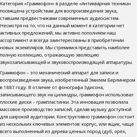
Категория «Граммофон» в разделе «Антикварная техника»
посвящена устройствам для воспроизведения звука,
ставшим предвестниками современных аудиосистем.
Несмотря на то, что на данный момент в категории нет
активных предложений, мы активно пополняем наш
ассортимент и всегда заинтересованы в приобретении
новых экземпляров. Мы стремимся представить наиболее
полную коллекцию, отражающую эволюцию
звукозаписывающей и звуковоспроизводящей аппаратуры.
Граммофон – это механический аппарат для записи и
воспроизведения звука, изобретенный Эмилем Берлинером
в 1887 году. В отличие от фонографа Эдисона,
записывающего звук на цилиндры, граммофон использовал
плоские диски – грампластинки. Эта инновация позволила
массовое производство записей, сделав музыку доступной
для широкой аудитории. Конструктивно граммофон состоит
из нескольких ключевых элементов: корпус, или ящик, чаще
всего выполненный из дерева ценных пород (дуб, орех,