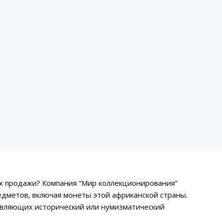
х продажи? Компания “Мир коллекционирования”
дметов, включая монеты этой африканской страны.
авляющих исторический или нумизматический