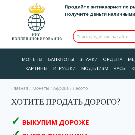
Продайте антиквариат по р
Получите деньги наличными д
МОНЕТЫ
БАНКНОТЫ
ЗНАЧКИ
ОРДЕНА
МЕ
КАРТИНЫ
ИГРУШКИ
МОДЕЛИЗМ
ЧАСЫ
К
Главная
Монеты
Африка
Лесото
/
/
/
ХОТИТЕ ПРОДАТЬ ДОРОГО?
ВЫКУПИМ ДОРОЖЕ