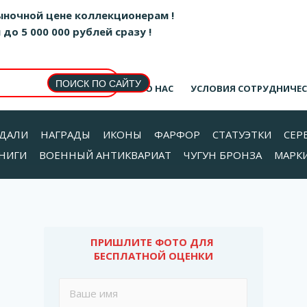
ыночной цене коллекционерам !
о 5 000 000 рублей сразу !
О НАС
УСЛОВИЯ СОТРУДНИЧЕ
ДАЛИ
НАГРАДЫ
ИКОНЫ
ФАРФОР
СТАТУЭТКИ
СЕР
НИГИ
ВОЕННЫЙ АНТИКВАРИАТ
ЧУГУН БРОНЗА
МАРК
ПРИШЛИТЕ ФОТО ДЛЯ 
БЕСПЛАТНОЙ ОЦЕНКИ