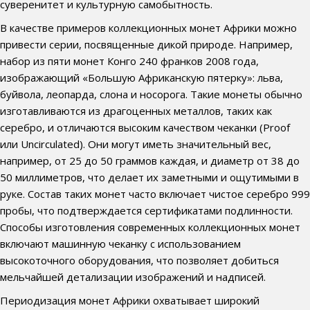
суверенитет и культурную самобытность.
В качестве примеров коллекционных монет Африки можно
привести серии, посвященные дикой природе. Например,
набор из пяти монет Конго 240 франков 2008 года,
изображающий «Большую Африканскую пятерку»: льва,
буйвола, леопарда, слона и носорога. Такие монеты обычно
изготавливаются из драгоценных металлов, таких как
серебро, и отличаются высоким качеством чеканки (Proof
или Uncirculated). Они могут иметь значительный вес,
например, от 25 до 50 граммов каждая, и диаметр от 38 до
50 миллиметров, что делает их заметными и ощутимыми в
руке. Состав таких монет часто включает чистое серебро 999
пробы, что подтверждается сертификатами подлинности.
Способы изготовления современных коллекционных монет
включают машинную чеканку с использованием
высокоточного оборудования, что позволяет добиться
мельчайшей детализации изображений и надписей.
Периодизация монет Африки охватывает широкий