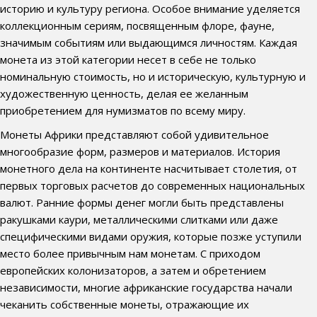
историю и культуру региона. Особое внимание уделяется
коллекционным сериям, посвященным флоре, фауне,
значимым событиям или выдающимся личностям. Каждая
монета из этой категории несет в себе не только
номинальную стоимость, но и историческую, культурную и
художественную ценность, делая ее желанным
приобретением для нумизматов по всему миру.
Монеты Африки представляют собой удивительное
многообразие форм, размеров и материалов. История
монетного дела на континенте насчитывает столетия, от
первых торговых расчетов до современных национальных
валют. Ранние формы денег могли быть представлены
ракушками каури, металлическими слитками или даже
специфическими видами оружия, которые позже уступили
место более привычным нам монетам. С приходом
европейских колонизаторов, а затем и обретением
независимости, многие африканские государства начали
чеканить собственные монеты, отражающие их