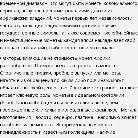
временной диапазон. Это могут быть монеты колониального
периода, выпускавшиеся метрополиями для своих
африканских владений, монеты первых лет независимости,
часто отражающие национальный подъем и новые
государственные символы, а также современные юбилейные
и инвестиционные монеты. Каждая эпоха накладывает свой
отпечаток на дизайн, выбор сюжетов и материалы.
Факторы, влияющие на стоимость монет Африки,
разнообразны. Прежде всего, это редкость монеты.
Ограниченные тиражи, пробные выпуски или монеты,
изъятые из обращения по каким-либо причинам, могут
обладать высокой ценностью. Состояние сохранности также
играет ключевую роль: монеты в идеальном состоянии
(Proof, Uncirculated) ценятся значительно выше, чем
поврежденные или сильно изношенные экземпляры. Металл
изготовления – золото, серебро, платина – напрямую влияет
на intrinsic value монеты. Историческая значимость,
принадлежность к известным коллекциям, наличие