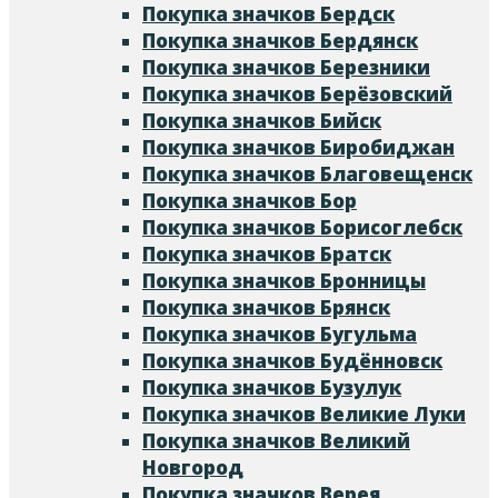
Покупка значков Бердск
Покупка значков Бердянск
Покупка значков Березники
Покупка значков Берёзовский
Покупка значков Бийск
Покупка значков Биробиджан
Покупка значков Благовещенск
Покупка значков Бор
Покупка значков Борисоглебск
Покупка значков Братск
Покупка значков Бронницы
Покупка значков Брянск
Покупка значков Бугульма
Покупка значков Будённовск
Покупка значков Бузулук
Покупка значков Великие Луки
Покупка значков Великий
Новгород
Покупка значков Верея