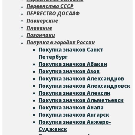
Первенство СССР
ПЕРВЕСТВО ДОСААФ
Пионерские
Плавание
Погончики
Покупка в городах России
Покупка значков Cанкт
Петербург
Покупка значков Абакан
Покупка значков Азов
Покупка значков Александров
Покупка значков Александровск
Покупка значков Алексин
Покупка значков Альметьевск
Покупка значков Анапа
Покупка значков Ангарск
Покупка значков Анжеро-
Судженск