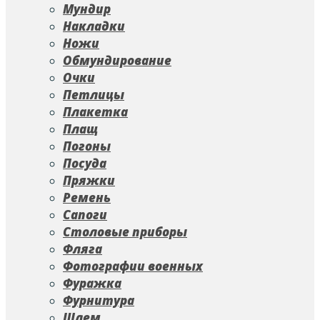
Мундир
Накладки
Ножи
Обмундирование
Очки
Петлицы
Плакетка
Плащ
Погоны
Посуда
Пряжки
Ремень
Сапоги
Столовые приборы
Фляга
Фотографии военных
Фуражка
Фурнитура
Шлем