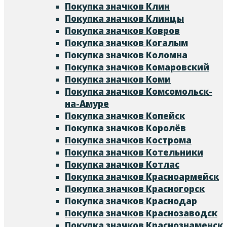
Покупка значков Клин
Покупка значков Клинцы
Покупка значков Ковров
Покупка значков Когалым
Покупка значков Коломна
Покупка значков Комаровский
Покупка значков Коми
Покупка значков Комсомольск-
на-Амуре
Покупка значков Копейск
Покупка значков Королёв
Покупка значков Кострома
Покупка значков Котельники
Покупка значков Котлас
Покупка значков Красноармейск
Покупка значков Красногорск
Покупка значков Краснодар
Покупка значков Краснозаводск
Покупка значков Краснознаменск