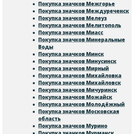
Покупка значков Межгорье
Покупка значков Междуреченск
Покупка значков Мелеуз
Покупка значков Мелитополь
Покупка значков Миасс
Покупка значков Минеральные
Воды
Покупка значков Минск
Покупка значков Минусинск
Покупка значков Мирный
Покупка значков Михайловка
Покупка значков Михайловск
Покупка значков Мичуринск
Покупка значков Можайск
Покупка значков Молодёжный
Покупка значков Московская
область
Покупка значков Мурино
Покупка значков Мурманск