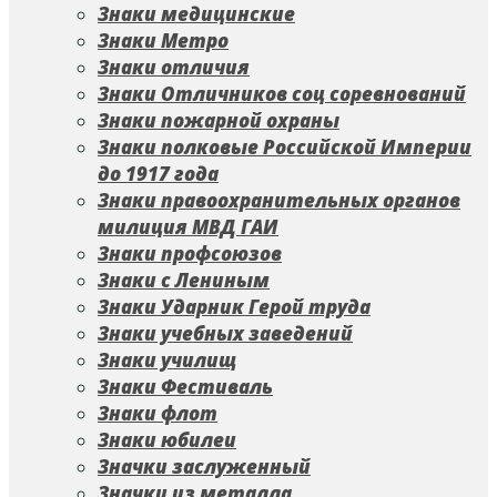
Знаки медицинские
Знаки Метро
Знаки отличия
Знаки Отличников соц соревнований
Знаки пожарной охраны
Знаки полковые Российской Империи
до 1917 года
Знаки правоохранительных органов
милиция МВД ГАИ
Знаки профсоюзов
Знаки с Лениным
Знаки Ударник Герой труда
Знаки учебных заведений
Знаки училищ
Знаки Фестиваль
Знаки флот
Знаки юбилеи
Значки заслуженный
Значки из металла