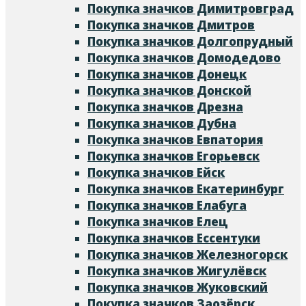
Покупка значков Димитровград
Покупка значков Дмитров
Покупка значков Долгопрудный
Покупка значков Домодедово
Покупка значков Донецк
Покупка значков Донской
Покупка значков Дрезна
Покупка значков Дубна
Покупка значков Евпатория
Покупка значков Егорьевск
Покупка значков Ейск
Покупка значков Екатеринбург
Покупка значков Елабуга
Покупка значков Елец
Покупка значков Ессентуки
Покупка значков Железногорск
Покупка значков Жигулёвск
Покупка значков Жуковский
Покупка значков Заозёрск