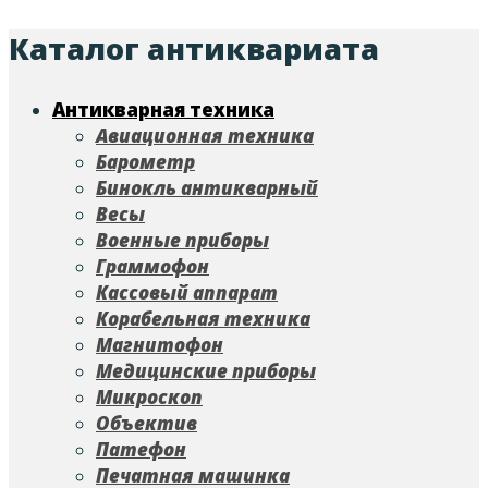
Каталог антиквариата
Антикварная техника
Авиационная техника
Барометр
Бинокль антикварный
Весы
Военные приборы
Граммофон
Кассовый аппарат
Корабельная техника
Магнитофон
Медицинские приборы
Микроскоп
Объектив
Патефон
Печатная машинка