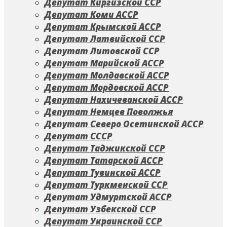
Депутат Киргизской ССР
Депутат Коми АССР
Депутат Крымской АССР
Депутат Латвийской ССР
Депутат Литовской ССР
Депутат Марийской АССР
Депутат Молдавской АССР
Депутат Мордовской АССР
Депутат Нахичеванской АССР
Депутат Немцев Поволжья
Депутат Северо Осетинской АССР
Депутат СССР
Депутат Таджикской ССР
Депутат Татарской АССР
Депутат Тувинской АССР
Депутат Туркменской ССР
Депутат Удмуртской АССР
Депутат Узбекской ССР
Депутат Украинской ССР