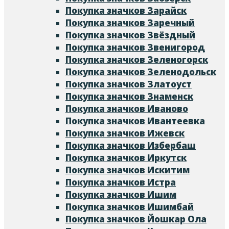
Покупка значков Зарайск
Покупка значков Заречный
Покупка значков Звёздный
Покупка значков Звенигород
Покупка значков Зеленогорск
Покупка значков Зеленодольск
Покупка значков Златоуст
Покупка значков Знаменск
Покупка значков Иваново
Покупка значков Ивантеевка
Покупка значков Ижевск
Покупка значков Избербаш
Покупка значков Иркутск
Покупка значков Искитим
Покупка значков Истра
Покупка значков Ишим
Покупка значков Ишимбай
Покупка значков Йошкар Ола