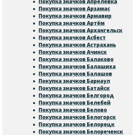
Покупка значков Апрелевка
Покупка значков Арзамас
Покупка значков Армавир
Покупка значков Артём
Покупка значков Архангельск
Покупка значков Асбест
Покупка значков Астрахань
Покупка значков Ачинск
Покупка значков Балаково
Покупка значков Балашиха
Покупка значков Балашов
Покупка значков Барнаул
Покупка значков Батайск
Покупка значков Белгород
Покупка значков Белебей
Покупка значков Белово
Покупка значков Белогорск
Покупка значков Белорецк
Покупка значков Белореченск