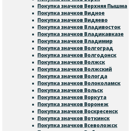
Покупка значков Верхняя Пышма
Покупка значков Видное
Покупка значков Видяево
Покупка значков Владивосток
Покупка значков Владикавказе
Покупка значков Владимир
Покупка значков Волгоград
Покупка значков Волгодонск
Покупка значков Волжск
Покупка значков Волжский
Покупка значков Вологда
Покупка значков Волоколамск
Покупка значков Вольск
Покупка значков Воркута
Покупка значков Воронеж
Покупка значков Воскресенск
Покупка значков Воткинск
Покупка значков Всеволожск