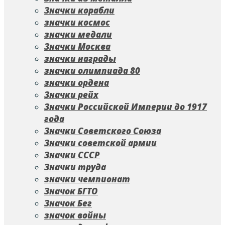
Значки корабли
значки космос
значки медали
Значки Москва
значки награды
значки олимпиада 80
значки ордена
Значки рейх
Значки Российской Империи до 1917
года
Значки Советского Союза
Значки советской армии
Значки СССР
Значки труда
значки чемпионат
Значок БГТО
Значок Бег
значок войны