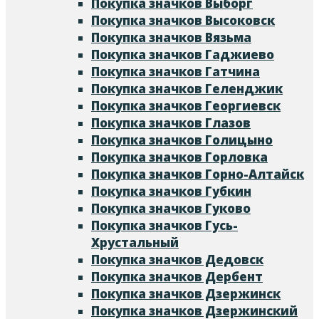
Покупка значков Выборг
Покупка значков Высоковск
Покупка значков Вязьма
Покупка значков Гаджиево
Покупка значков Гатчина
Покупка значков Геленджик
Покупка значков Георгиевск
Покупка значков Глазов
Покупка значков Голицыно
Покупка значков Горловка
Покупка значков Горно-Алтайск
Покупка значков Губкин
Покупка значков Гуково
Покупка значков Гусь-
Хрустальный
Покупка значков Дедовск
Покупка значков Дербент
Покупка значков Дзержинск
Покупка значков Дзержинский