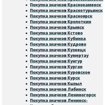
Покупка значков Краснокаменск
Покупка значков Краснотурьинск
Покупка значков Красноярск
Покупка значков Кропоткин
Покупка значков Крымск
Покупка значков Кстово
Покупка значков Кубинка
Покупка значков Кудрово
Покупка значков Кузнецк
Покупка значков Кумертау
Покупка значков Кунгур
Покупка значков Курган
Покупка значков Куровское
Покупка значков Курск
Покупка значков Кызыл
Покупка значков Лабинск
Покупка значков Лениногорск
Покупка значков Ленинск-