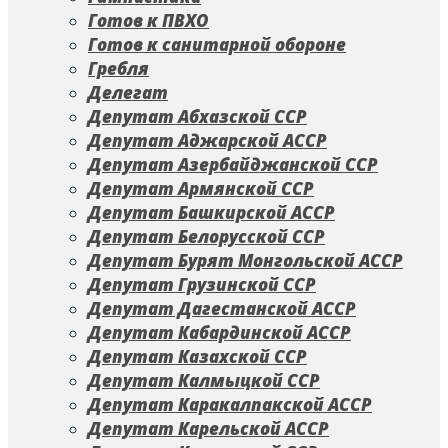
Готов к ПВХО
Готов к санитарной обороне
Гребля
Делегат
Депутат Абхазской ССР
Депутат Аджарской АССР
Депутат Азербайджанской ССР
Депутат Армянской ССР
Депутат Башкирской АССР
Депутат Белорусской ССР
Депутат Бурят Монгольской АССР
Депутат Грузинской ССР
Депутат Дагестанской АССР
Депутат Кабардинской АССР
Депутат Казахской ССР
Депутат Калмыцкой ССР
Депутат Каракалпакской АССР
Депутат Карельской АССР