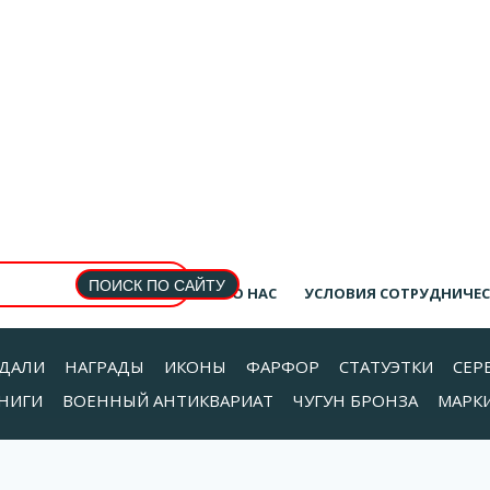
О НАС
УСЛОВИЯ СОТРУДНИЧЕ
ДАЛИ
НАГРАДЫ
ИКОНЫ
ФАРФОР
СТАТУЭТКИ
СЕР
НИГИ
ВОЕННЫЙ АНТИКВАРИАТ
ЧУГУН БРОНЗА
МАРК