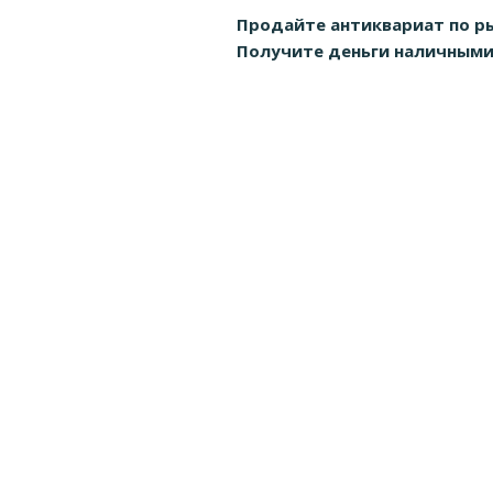
Продайте антиквариат по р
Получите деньги наличными д