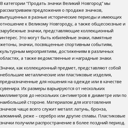
В категории “Продать значки Великий Новгород” мы
рассматриваем предложения о продаже значков,
выпущенных в разные исторические периоды и имеющих
отношение к Великому Новгороду, а также общесоюзные и
зарубежные значки, представляющие коллекционный
интерес. Это могут быть юбилейные знаки, памятные
жетоны, значки, посвященные спортивным событиям,
культурным мероприятиям, достижениям в различных
областях, а также ведомственные и наградные знаки.
Значки, как коллекционный предмет, представляют собой
небольшие металлические или пластиковые изделия,
предназначенные для ношения на одежде или в качестве
сувенира. Их размеры варьируются от нескольких
миллиметров до нескольких сантиметров в диаметре или по
наибольшей стороне. Материалом для изготовления
значков чаще всего служит металл: латунь, бронза,
алюминий, реже – серебро или другие сплавы. Пластиковые
значки получили распространение в более поздний период.