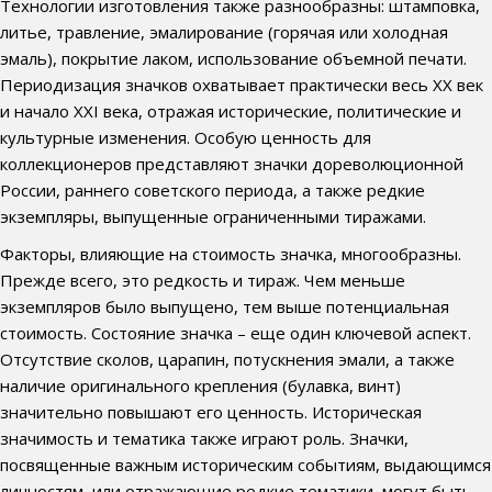
Технологии изготовления также разнообразны: штамповка,
литье, травление, эмалирование (горячая или холодная
эмаль), покрытие лаком, использование объемной печати.
Периодизация значков охватывает практически весь XX век
и начало XXI века, отражая исторические, политические и
культурные изменения. Особую ценность для
коллекционеров представляют значки дореволюционной
России, раннего советского периода, а также редкие
экземпляры, выпущенные ограниченными тиражами.
Факторы, влияющие на стоимость значка, многообразны.
Прежде всего, это редкость и тираж. Чем меньше
экземпляров было выпущено, тем выше потенциальная
стоимость. Состояние значка – еще один ключевой аспект.
Отсутствие сколов, царапин, потускнения эмали, а также
наличие оригинального крепления (булавка, винт)
значительно повышают его ценность. Историческая
значимость и тематика также играют роль. Значки,
посвященные важным историческим событиям, выдающимся
личностям, или отражающие редкие тематики, могут быть