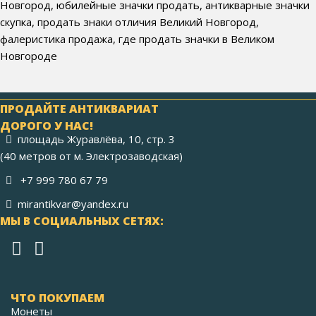
Новгород, юбилейные значки продать, антикварные значки
скупка, продать знаки отличия Великий Новгород,
фалеристика продажа, где продать значки в Великом
Новгороде
ПРОДАЙТЕ АНТИКВАРИАТ
ДОРОГО У НАС!
площадь Журавлёва, 10, стр. 3
(40 метров от м. Электрозаводская)
+7 999 780 67 79
mirantikvar@yandex.ru
МЫ В СОЦИАЛЬНЫХ СЕТЯХ:
ЧТО ПОКУПАЕМ
Монеты