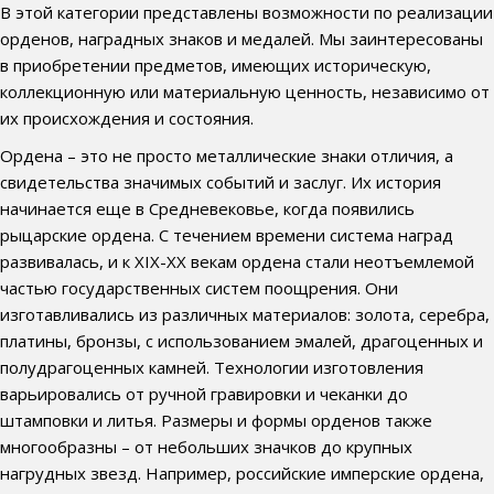
В этой категории представлены возможности по реализации
орденов, наградных знаков и медалей. Мы заинтересованы
в приобретении предметов, имеющих историческую,
коллекционную или материальную ценность, независимо от
их происхождения и состояния.
Ордена – это не просто металлические знаки отличия, а
свидетельства значимых событий и заслуг. Их история
начинается еще в Средневековье, когда появились
рыцарские ордена. С течением времени система наград
развивалась, и к XIX-XX векам ордена стали неотъемлемой
частью государственных систем поощрения. Они
изготавливались из различных материалов: золота, серебра,
платины, бронзы, с использованием эмалей, драгоценных и
полудрагоценных камней. Технологии изготовления
варьировались от ручной гравировки и чеканки до
штамповки и литья. Размеры и формы орденов также
многообразны – от небольших значков до крупных
нагрудных звезд. Например, российские имперские ордена,