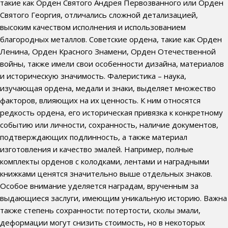
такие как Орден Святого Андрея Первозванного или Орден
Святого Георгия, отличались сложной детализацией,
высоким качеством исполнения и использованием
благородных металлов. Советские ордена, такие как Орден
Ленина, Орден Красного Знамени, Орден Отечественной
войны, также имели свои особенности дизайна, материалов
и историческую значимость. Фалеристика – наука,
изучающая ордена, медали и знаки, выделяет множество
факторов, влияющих на их ценность. К ним относятся
редкость ордена, его историческая привязка к конкретному
событию или личности, сохранность, наличие документов,
подтверждающих подлинность, а также материал
изготовления и качество эмалей. Например, полные
комплекты орденов с колодками, лентами и наградными
книжками ценятся значительно выше отдельных знаков.
Особое внимание уделяется наградам, врученным за
выдающиеся заслуги, имеющим уникальную историю. Важна
также степень сохранности: потертости, сколы эмали,
деформации могут снизить стоимость, но в некоторых