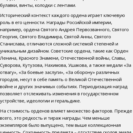
булавки, винты, колодки с лентами.
Исторический контекст каждого ордена играет ключевую
роль в его ценности. Награды Российской империи,
например, ордена Святого Андрея Первозванного, Святого
Георгия, Святого Владимира, Святой Анны, Святого
Станислава, отличаются сложной системой степеней и
уникальным дизайном. Советские ордена, такие как Орден
Ленина, Красного Знамени, Отечественной войны, Славы,
Суворова, Кутузова, Нахимова, Ушакова, а также медали «За
отвагу», «За боевые заслуги», «За оборону» различных
городов, несут в себе память о Великой Отечественной
войне и других значимых событиях. Периодизация наград
позволяет отслеживать изменения в государственном
устройстве, идеологии и геральдике.
На стоимость орденов влияет множество факторов. Прежде
всего, это редкость и тираж награды. Чем меньше
экземпляров было выпущено, тем выше коллекционная
ценность. Сохранность предмета – отсутствие сколов эмали,