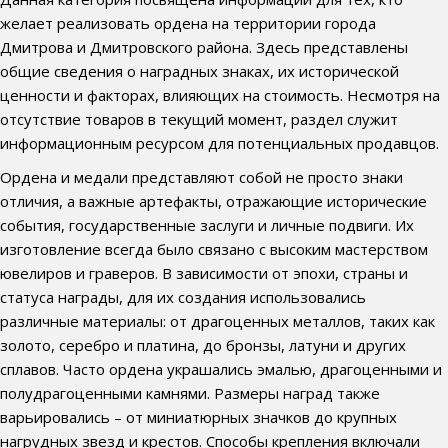
желает реализовать ордена на территории города
Дмитрова и Дмитровского района. Здесь представлены
общие сведения о наградных знаках, их исторической
ценности и факторах, влияющих на стоимость. Несмотря на
отсутствие товаров в текущий момент, раздел служит
информационным ресурсом для потенциальных продавцов.
Ордена и медали представляют собой не просто знаки
отличия, а важные артефакты, отражающие исторические
события, государственные заслуги и личные подвиги. Их
изготовление всегда было связано с высоким мастерством
ювелиров и граверов. В зависимости от эпохи, страны и
статуса награды, для их создания использовались
различные материалы: от драгоценных металлов, таких как
золото, серебро и платина, до бронзы, латуни и других
сплавов. Часто ордена украшались эмалью, драгоценными и
полудрагоценными камнями. Размеры наград также
варьировались – от миниатюрных значков до крупных
нагрудных звезд и крестов. Способы крепления включали