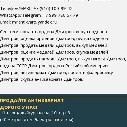
Телефон/МАКС: +7 (916) 100-99-42
WhatsApp/Telegram: +7 999 780 67 79
Email: mirantikvar@yandex.ru
Сео-теги: продать ордена Дмитров, выкуп орденов
Дмитров, оценка орденов Дмитров, скупка орденов
Дмитров, продать медали Дмитров, выкуп медалей
Дмитров, оценка медалей Дмитров, скупка медалей
Дмитров, продать награды Дмитров, выкуп наград Дмитров,
ордена СССР Дмитров, ордена Российской империи
Дмитров, антиквариат Дмитров, продать фалеристику
Дмитров, скупка антиквариата Дмитров.
ПРОДАЙТЕ АНТИКВАРИАТ
ДОРОГО У НАС!
площадь Журавлёва, 10, стр. 3
(40 метров от м. Электрозаводская)