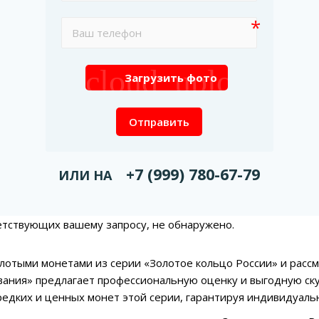
cloud_upload
Загрузить фото
Отправить
+7 (999) 780-67-79
ИЛИ НА
етствующих вашему запросу, не обнаружено.
лотыми монетами из серии «Золотое кольцо России» и расс
ания» предлагает профессиональную оценку и выгодную ску
едких и ценных монет этой серии, гарантируя индивидуал