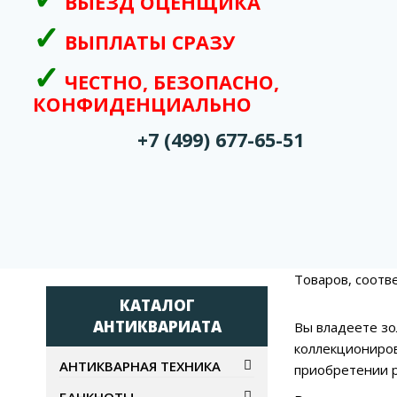
ВЫЕЗД ОЦЕНЩИКА
ВЫПЛАТЫ СРАЗУ
ЧЕСТНО, БЕЗОПАСНО,
КОНФИДЕНЦИАЛЬНО
+7 (499) 677-65-51
Товаров, соотв
КАТАЛОГ
АНТИКВАРИАТА
Вы владеете зо
коллекциониров
АНТИКВАРНАЯ ТЕХНИКА
приобретении р