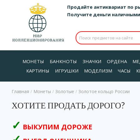
Продайте антиквариат по р
Получите деньги наличными д
МОНЕТЫ
БАНКНОТЫ
ЗНАЧКИ
ОРДЕНА
МЕ
КАРТИНЫ
ИГРУШКИ
МОДЕЛИЗМ
ЧАСЫ
К
Главная
Монеты
Золотые
Золотое кольцо России
/
/
/
ХОТИТЕ ПРОДАТЬ ДОРОГО?
ВЫКУПИМ ДОРОЖЕ