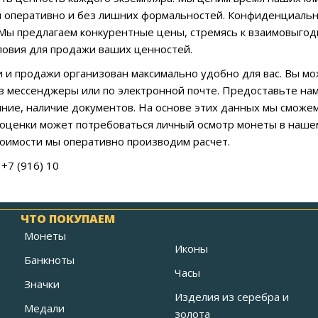
 оперативно и без лишних формальностей. Конфиденциальн
Мы предлагаем конкурентные цены, стремясь к взаимовыгод
овия для продажи ваших ценностей.
 и продажи организован максимально удобно для вас. Вы мо
з мессенджеры или по электронной почте. Предоставьте нам
яние, наличие документов. На основе этих данных мы сможе
оценки может потребоваться личный осмотр монеты в нашем 
тоимости мы оперативно производим расчет.
+7 (916) 10
ЧТО ПОКУПАЕМ
Монеты
Иконы
Банкноты
Часы
Значки
Изделия из серебра и
Медали
золота