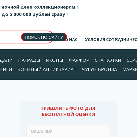
ыночной цене коллекционерам !
о 5 000 000 рублей сразу !
О НАС
УСЛОВИЯ СОТРУДНИЧЕ
ДАЛИ
НАГРАДЫ
ИКОНЫ
ФАРФОР
СТАТУЭТКИ
СЕР
НИГИ
ВОЕННЫЙ АНТИКВАРИАТ
ЧУГУН БРОНЗА
МАРК
ПРИШЛИТЕ ФОТО ДЛЯ 
БЕСПЛАТНОЙ ОЦЕНКИ