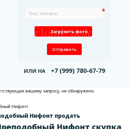
cloud_upload
Загрузить фото
Отправить
+7 (999) 780-67-79
ИЛИ НА
етствующих вашему запросу, не обнаружено.
бный Нифонт
подобный Нифонт продать
Преподобный Нифонт скупка