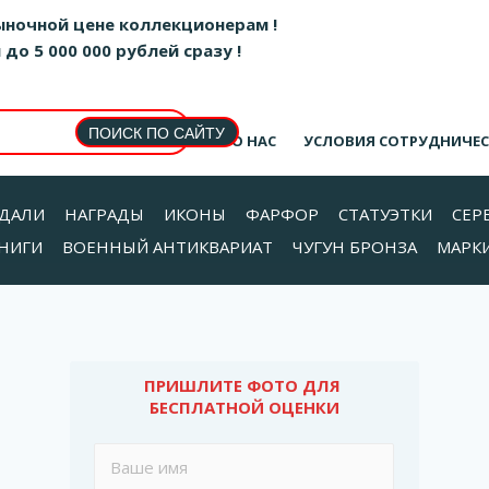
ыночной цене коллекционерам !
о 5 000 000 рублей сразу !
О НАС
УСЛОВИЯ СОТРУДНИЧЕ
ДАЛИ
НАГРАДЫ
ИКОНЫ
ФАРФОР
СТАТУЭТКИ
СЕР
НИГИ
ВОЕННЫЙ АНТИКВАРИАТ
ЧУГУН БРОНЗА
МАРК
ПРИШЛИТЕ ФОТО ДЛЯ 
БЕСПЛАТНОЙ ОЦЕНКИ