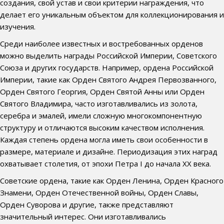
создания, свой устав и свои критерии награждения, что
делает его уникальным объектом для коллекционирования и
изучения.
Среди наиболее известных и востребованных орденов
можно выделить награды Российской Империи, Советского
Союза и других государств. Например, ордена Российской
Империи, такие как Орден Святого Андрея Первозванного,
Орден Святого Георгия, Орден Святой Анны или Орден
Святого Владимира, часто изготавливались из золота,
серебра и эмалей, имели сложную многокомпонентную
структуру и отличаются высоким качеством исполнения.
Каждая степень ордена могла иметь свои особенности в
размере, материале и дизайне. Периодизация этих наград
охватывает столетия, от эпохи Петра I до начала XX века.
Советские ордена, такие как Орден Ленина, Орден Красного
Знамени, Орден Отечественной войны, Орден Славы,
Орден Суворова и другие, также представляют
значительный интерес. Они изготавливались