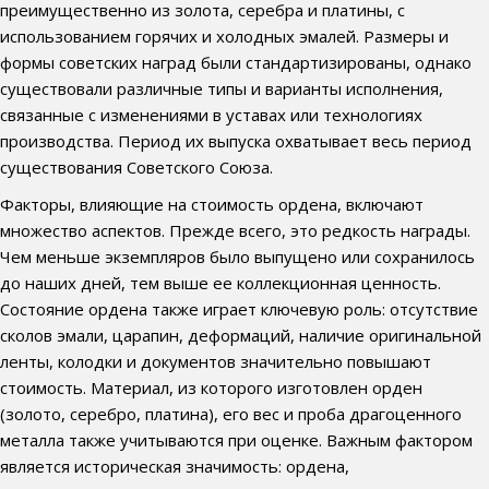
преимущественно из золота, серебра и платины, с
использованием горячих и холодных эмалей. Размеры и
формы советских наград были стандартизированы, однако
существовали различные типы и варианты исполнения,
связанные с изменениями в уставах или технологиях
производства. Период их выпуска охватывает весь период
существования Советского Союза.
Факторы, влияющие на стоимость ордена, включают
множество аспектов. Прежде всего, это редкость награды.
Чем меньше экземпляров было выпущено или сохранилось
до наших дней, тем выше ее коллекционная ценность.
Состояние ордена также играет ключевую роль: отсутствие
сколов эмали, царапин, деформаций, наличие оригинальной
ленты, колодки и документов значительно повышают
стоимость. Материал, из которого изготовлен орден
(золото, серебро, платина), его вес и проба драгоценного
металла также учитываются при оценке. Важным фактором
является историческая значимость: ордена,