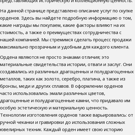
представляющих историческую и коллекционную ценность.
На данной странице представлено описание услуг по скупке
орденов. Здесь вы найдете подробную информацию о том,
какие награды мы покупаем, какие факторы влияют на их
стоимость, а также о преимуществах сотрудничества с
нашей компанией. Мы стремимся сделать процесс продажи
максимально прозрачным и удобным для каждого клиента.
Ордена являются не просто знаками отличия; это
материальные свидетельства истории, отваги и заслуг. Они
создавались из различных драгоценных и полудрагоценных
металлов, таких как золото, серебро, платина, а также из
бронзы, меди и других сплавов. В оформлении орденов
часто использовались эмали различных цветов,
драгоценные и полудрагоценные камни, что придавало им
особую эстетическую и материальную ценность.
Технологии изготовления орденов также варьировались: от
ручной чеканки и гравировки до использования сложных
ювелирных техник. Каждый орден имеет свою историю