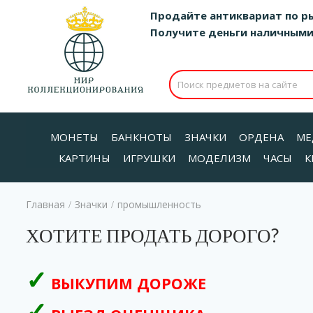
Продайте антиквариат по р
Получите деньги наличными д
МОНЕТЫ
БАНКНОТЫ
ЗНАЧКИ
ОРДЕНА
МЕ
КАРТИНЫ
ИГРУШКИ
МОДЕЛИЗМ
ЧАСЫ
К
Главная
Значки
промышленность
/
/
ХОТИТЕ ПРОДАТЬ ДОРОГО?
ВЫКУПИМ ДОРОЖЕ