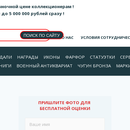
ыночной цене коллекционерам !
о 5 000 000 рублей сразу !
О НАС
УСЛОВИЯ СОТРУДНИЧЕ
ДАЛИ
НАГРАДЫ
ИКОНЫ
ФАРФОР
СТАТУЭТКИ
СЕР
НИГИ
ВОЕННЫЙ АНТИКВАРИАТ
ЧУГУН БРОНЗА
МАРК
ПРИШЛИТЕ ФОТО ДЛЯ 
БЕСПЛАТНОЙ ОЦЕНКИ