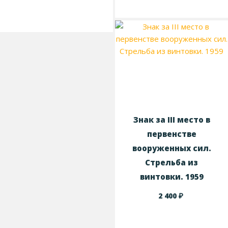
Знак за III место в
первенстве
вооруженных сил.
Стрельба из
винтовки. 1959
₽
2 400