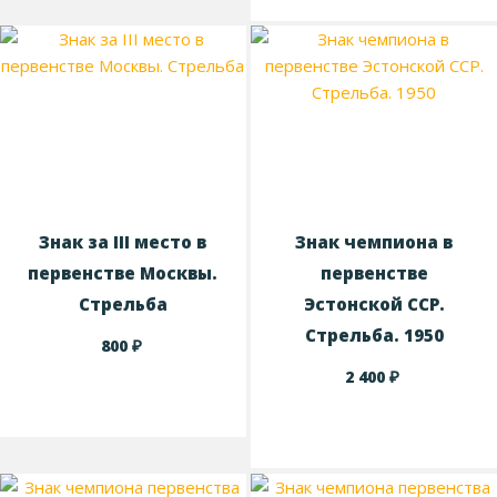
Знак за III место в
Знак чемпиона в
первенстве Москвы.
первенстве
Стрельба
Эстонской ССР.
Стрельба. 1950
₽
800
₽
2 400