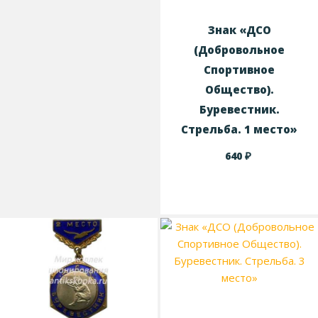
Знак «ДСО
(Добровольное
Спортивное
Общество).
Буревестник.
Стрельба. 1 место»
₽
640