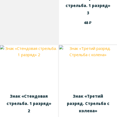
стрельба. 1 разряд»
3
₽
48
Знак «Стендовая
Знак «Третий
стрельба. 1 разряд»
разряд. Стрельба с
2
колена»