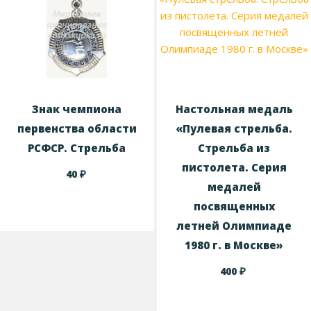
Знак чемпиона
Настольная медаль
первенства области
«Пулевая стрельба.
РСФСР. Стрельба
Стрельба из
пистолета. Серия
₽
40
медалей
посвященных
летней Олимпиаде
1980 г. в Москве»
₽
400