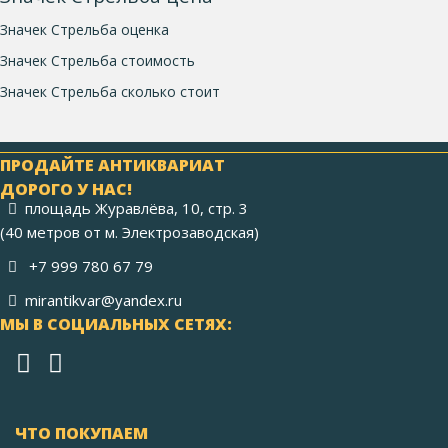
Значек Стрельба оценка
Значек Стрельба стоимость
Значек Стрельба сколько стоит
ПРОДАЙТЕ АНТИКВАРИАТ
ДОРОГО У НАС!
площадь Журавлёва, 10, стр. 3
(40 метров от м. Электрозаводская)
+7 999 780 67 79
mirantikvar@yandex.ru
МЫ В СОЦИАЛЬНЫХ СЕТЯХ:
ЧТО ПОКУПАЕМ