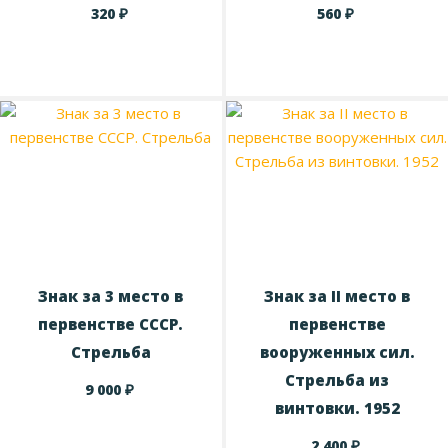
₽
₽
320
560
Знак за 3 место в
Знак за II место в
первенстве СССР.
первенстве
Стрельба
вооруженных сил.
Стрельба из
₽
9 000
винтовки. 1952
₽
2 400