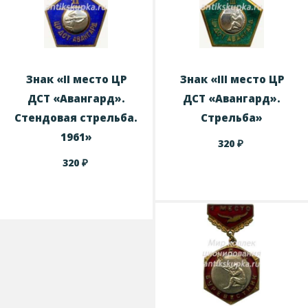
Знак «II место ЦР
Знак «III место ЦР
ДСТ «Авангард».
ДСТ «Авангард».
Стендовая стрельба.
Стрельба»
1961»
₽
320
₽
320