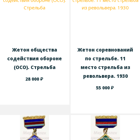
Жетон общества
Жетон соревнований
содействия обороне
по стрельбе. 11
(ОСО). Стрельба
место стрельба из
револьвера. 1930
₽
28 000
₽
55 000