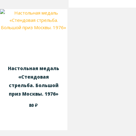
Настольная медаль
«Стендовая
стрельба. Большой
приз Москвы. 1976»
₽
80