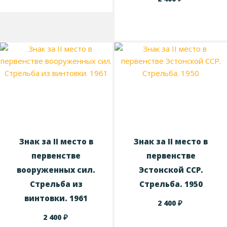
Знак за II место в
Знак за II место в
первенстве
первенстве
вооруженных сил.
Эстонской ССР.
Стрельба из
Стрельба. 1950
винтовки. 1961
₽
2 400
₽
2 400