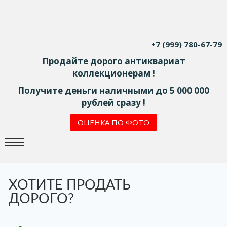
+7 (999) 780-67-79
Продайте дорого антиквариат
коллекционерам !
Получите деньги наличными до 5 000 000
рублей сразу !
ОЦЕНКА ПО ФОТО
ХОТИТЕ ПРОДАТЬ
ДОРОГО?