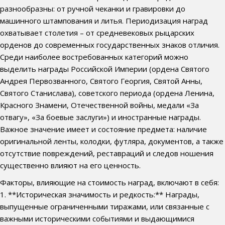
разнообразны: от ручной чеканки и гравировки до
машинного штампования и литья. Периодизация наград
охватывает столетия – от средневековых рыцарских
орденов до современных государственных знаков отличия.
Среди наиболее востребованных категорий можно
выделить награды Российской Империи (ордена Святого
Андрея Первозванного, Святого Георгия, Святой Анны,
Святого Станислава), советского периода (ордена Ленина,
Красного Знамени, Отечественной войны, медали «За
отвагу», «За боевые заслуги») и иностранные награды.
Важное значение имеет и состояние предмета: наличие
оригинальной ленты, колодки, футляра, документов, а также
отсутствие повреждений, реставраций и следов ношения
существенно влияют на его ценность.
Факторы, влияющие на стоимость наград, включают в себя:
1. **Историческая значимость и редкость:** Награды,
выпущенные ограниченными тиражами, или связанные с
важными историческими событиями и выдающимися