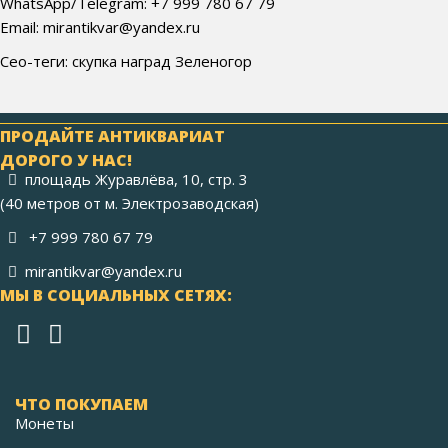
WhatsApp/Telegram: +7 999 780 67 79
Email: mirantikvar@yandex.ru
Сео-теги: скупка наград Зеленогор
ПРОДАЙТЕ АНТИКВАРИАТ
ДОРОГО У НАС!
площадь Журавлёва, 10, стр. 3
(40 метров от м. Электрозаводская)
+7 999 780 67 79
mirantikvar@yandex.ru
МЫ В СОЦИАЛЬНЫХ СЕТЯХ:
ЧТО ПОКУПАЕМ
Монеты