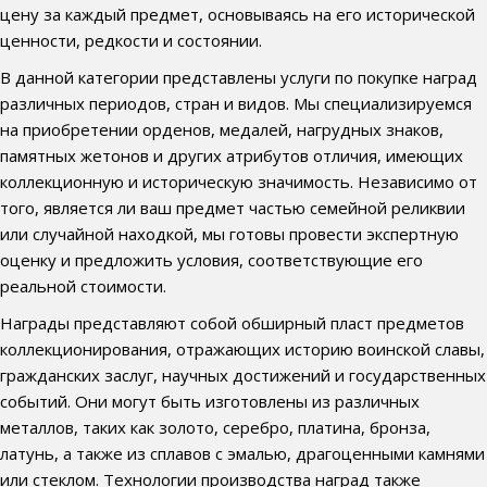
цену за каждый предмет, основываясь на его исторической
ценности, редкости и состоянии.
В данной категории представлены услуги по покупке наград
различных периодов, стран и видов. Мы специализируемся
на приобретении орденов, медалей, нагрудных знаков,
памятных жетонов и других атрибутов отличия, имеющих
коллекционную и историческую значимость. Независимо от
того, является ли ваш предмет частью семейной реликвии
или случайной находкой, мы готовы провести экспертную
оценку и предложить условия, соответствующие его
реальной стоимости.
Награды представляют собой обширный пласт предметов
коллекционирования, отражающих историю воинской славы,
гражданских заслуг, научных достижений и государственных
событий. Они могут быть изготовлены из различных
металлов, таких как золото, серебро, платина, бронза,
латунь, а также из сплавов с эмалью, драгоценными камнями
или стеклом. Технологии производства наград также