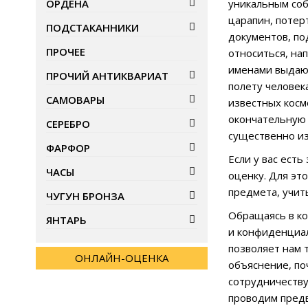
ОРДЕНА
уникальным соб
царапин, потер
ПОДСТАКАННИКИ
документов, по
ПРОЧЕЕ
относиться, на
именами выдающ
ПРОЧИЙ АНТИКВАРИАТ
полету человека
САМОВАРЫ
известных косм
окончательную 
СЕРЕБРО
существенно из
ФАРФОР
Если у вас ест
ЧАСЫ
оценку. Для эт
предмета, учит
ЧУГУН БРОНЗА
Обращаясь в ко
ЯНТАРЬ
и конфиденциал
позволяет нам 
ОНЛАЙН-ОЦЕНКА
объяснение, по
сотрудничеству
проводим предв