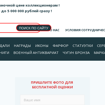
ыночной цене коллекционерам !
о 5 000 000 рублей сразу !
О НАС
УСЛОВИЯ СОТРУДНИЧЕ
ДАЛИ
НАГРАДЫ
ИКОНЫ
ФАРФОР
СТАТУЭТКИ
СЕР
НИГИ
ВОЕННЫЙ АНТИКВАРИАТ
ЧУГУН БРОНЗА
МАРК
ПРИШЛИТЕ ФОТО ДЛЯ 
БЕСПЛАТНОЙ ОЦЕНКИ