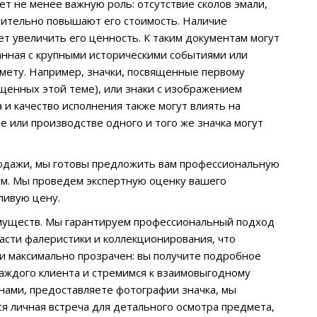
ет не менее важную роль: отсутствие сколов эмали,
чительно повышают его стоимость. Наличие
т увеличить его ценность. К таким документам могут
занная с крупными историческими событиями или
мету. Например, значки, посвященные первому
вященных этой теме), или знаки с изображением
 и качество исполнения также могут влиять на
 или производстве одного и того же значка могут
продажи, мы готовы предложить вам профессиональную
бом. Мы проведем экспертную оценку вашего
ливую цену.
муществ. Мы гарантируем профессиональный подход
асти фалеристики и коллекционирования, что
и максимально прозрачен: вы получите подробное
аждого клиента и стремимся к взаимовыгодному
 нами, предоставляете фотографии значка, мы
я личная встреча для детального осмотра предмета,