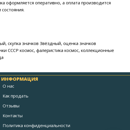
елка оформляется оперативно, а оплата производится
 состояния.
ый, скупка значков Звёздный, оценка значков
ачки СССР космос, фалеристика космос, коллекционные
да
ИНФОРМАЦИЯ
О нас
Как продать
Отзывы
Контакты
Политика конфиденциальности