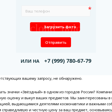
cloud_upload
Загрузить фото
Отправить
+7 (999) 780-67-79
ИЛИ НА
етствующих вашему запросу, не обнаружено.
ать значки «Звёздный» в одном из городов России? Компан
ую оценку и выкуп ваших предметов. Мы заинтересованы в 
ацией, выдающимися деятелями космонавтики и важными соб
 справедливую и честную цену за ваш предмет, основываясь