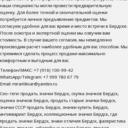
наши специалисты могли провести предварительную
оценку. Для более точной и окончательной оценки
потребуется личное предъявление предметов. Мы
согласуем удобное для вас время и место встречи в Бердске.
После осмотра и экспертной оценки мы озвучим вам
стоимость. В случае вашего согласия, мы немедленно
производим расчет наиболее удобным для вас способом. Мы
стремимся сделать процесс продажи максимально
комфортным и выгодным для вас.
Телефон/МАКС: +7 (916) 100-99-42
WhatsApp/Telegram: +7 999 780 67 79
Email: mirantikvar@yandex.ru
Сео-теги: продать значки Бердск, скупка значков Бердск,
оценка значков Бердск, продать старые значки Бердск,
значки СССР продать Бердск, значки купить Бердск,
антиквариат Бердск, коллекционные значки Бердск, где
продать значки Бердск, знаки отличия Бердск, фалеристика
Бердск, продать юбилейные значки Бердск, продать