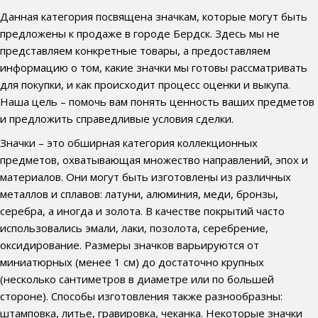
Данная категория посвящена значкам, которые могут быть
предложены к продаже в городе Бердск. Здесь мы не
представляем конкретные товары, а предоставляем
информацию о том, какие значки мы готовы рассматривать
для покупки, и как происходит процесс оценки и выкупа.
Наша цель – помочь вам понять ценность ваших предметов
и предложить справедливые условия сделки.
Значки – это обширная категория коллекционных
предметов, охватывающая множество направлений, эпох и
материалов. Они могут быть изготовлены из различных
металлов и сплавов: латуни, алюминия, меди, бронзы,
серебра, а иногда и золота. В качестве покрытий часто
использовались эмали, лаки, позолота, серебрение,
оксидирование. Размеры значков варьируются от
миниатюрных (менее 1 см) до достаточно крупных
(несколько сантиметров в диаметре или по большей
стороне). Способы изготовления также разнообразны:
штамповка, литье, гравировка, чеканка. Некоторые значки