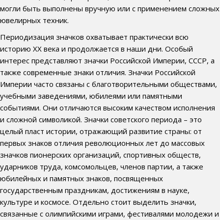
могли быть выполнены вручную или с применением сложных
ювелирных техник.
Периодизация значков охватывает практически всю
историю ХХ века и продолжается в наши дни. Особый
интерес представляют значки Российской Империи, СССР, а
также современные знаки отличия. Значки Российской
Империи часто связаны с благотворительными обществами,
учебными заведениями, юбилеями или памятными
событиями. Они отличаются высоким качеством исполнения
и сложной символикой. Значки советского периода – это
целый пласт истории, отражающий развитие страны: от
первых знаков отличия революционных лет до массовых
значков пионерских организаций, спортивных обществ,
ударников труда, комсомольцев, членов партии, а также
юбилейных и памятных знаков, посвященных
государственным праздникам, достижениям в науке,
культуре и космосе. Отдельно стоит выделить значки,
связанные с олимпийскими играми, фестивалями молодежи и