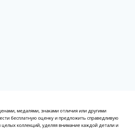
денами, медалями, знаками отличия или другими
вести бесплатную оценку и предложить справедливую
и целых коллекций, уделяя внимание каждой детали и