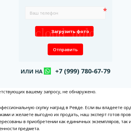
cloud_upload
Загрузить фото
Отправить
+7 (999) 780-67-79
ИЛИ НА
етствующих вашему запросу, не обнаружено.
фессиональную скупку наград в Ревде. Если вы владеете ор
ками и желаете выгодно их продать, наш эксперт готов про
ересованы в приобретении как единичных экземпляров, так 
енности предмета.