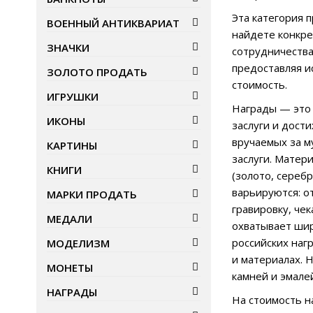
Эта категория 
ВОЕННЫЙ АНТИКВАРИАТ
найдете конкре
ЗНАЧКИ
сотрудничества
предоставляя и
ЗОЛОТО ПРОДАТЬ
стоимость.
ИГРУШКИ
Награды — это 
ИКОНЫ
заслуги и дост
вручаемых за м
КАРТИНЫ
заслуги. Матер
КНИГИ
(золото, серебр
варьируются: о
МАРКИ ПРОДАТЬ
гравировку, че
МЕДАЛИ
охватывает шир
российских наг
МОДЕЛИЗМ
и материалах. 
МОНЕТЫ
камней и эмале
НАГРАДЫ
На стоимость н