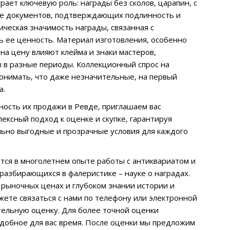
ает ключевую роль: награды без сколов, царапин, с
ие документов, подтверждающих подлинность и
ческая значимость награды, связанная с
 ее ценность. Материал изготовления, особенно
на цену влияют клейма и знаки мастеров,
 в разные периоды. Коллекционный спрос на
онимать, что даже незначительные, на первый
а.
ность их продажи в Ревде, приглашаем вас
ексный подход к оценке и скупке, гарантируя
ьно выгодные и прозрачные условия для каждого
ся в многолетнем опыте работы с антиквариатом и
разбирающихся в фалеристике – науке о наградах.
 рыночных ценах и глубоком знании истории и
жете связаться с нами по телефону или электронной
тельную оценку. Для более точной оценки
удобное для вас время. После оценки мы предложим