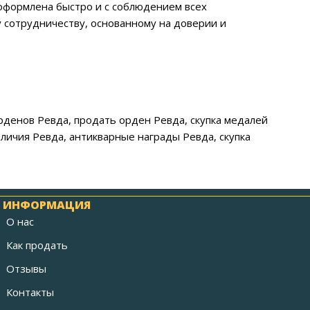
 оформлена быстро и с соблюдением всех
 сотрудничеству, основанному на доверии и
орденов Ревда, продать орден Ревда, скупка медалей
тличия Ревда, антикварные награды Ревда, скупка
ИНФОРМАЦИЯ
О нас
Как продать
Отзывы
Контакты