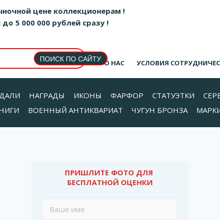
ыночной цене коллекционерам !
о 5 000 000 рублей сразу !
О НАС
УСЛОВИЯ СОТРУДНИЧЕ
ДАЛИ
НАГРАДЫ
ИКОНЫ
ФАРФОР
СТАТУЭТКИ
СЕР
НИГИ
ВОЕННЫЙ АНТИКВАРИАТ
ЧУГУН БРОНЗА
МАРК
ПРИШЛИТЕ ФОТО ДЛЯ 
БЕСПЛАТНОЙ ОЦЕНКИ