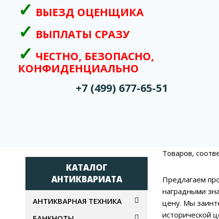
ВЫЕЗД ОЦЕНЩИКА
ВЫПЛАТЫ СРАЗУ
ЧЕСТНО, БЕЗОПАСНО,
КОНФИДЕНЦИАЛЬНО
+7 (499) 677-65-51
Товаров, соотв
КАТАЛОГ
АНТИКВАРИАТА
Предлагаем про
наградными зна
АНТИКВАРНАЯ ТЕХНИКА
цену. Мы заинт
исторической ц
БАНКНОТЫ