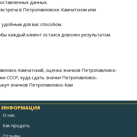
доставленных данных.
 встреча в Петропавловске-Камчатском или
 удобным для вас способом.
обы каждый клиент остался доволен результатом.
авловск-Камчатский, оценка значков Петропавловск-
чки СССР, куда сдать значки Петропавловск-
ыкуп значков Петропавловск-Кам
ИНФОРМАЦИЯ
О нас
Как продать
Отзывы