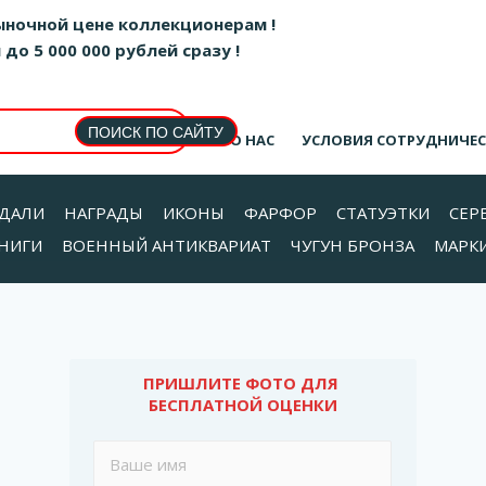
ыночной цене коллекционерам !
о 5 000 000 рублей сразу !
О НАС
УСЛОВИЯ СОТРУДНИЧЕ
ДАЛИ
НАГРАДЫ
ИКОНЫ
ФАРФОР
СТАТУЭТКИ
СЕР
НИГИ
ВОЕННЫЙ АНТИКВАРИАТ
ЧУГУН БРОНЗА
МАРК
ПРИШЛИТЕ ФОТО ДЛЯ 
БЕСПЛАТНОЙ ОЦЕНКИ