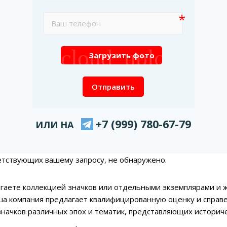
cloud_upload
Загрузить фото
Отправить
+7 (999) 780-67-79
ИЛИ НА
етствующих вашему запросу, не обнаружено.
агаете коллекцией значков или отдельными экземплярами и 
ша компания предлагает квалифицированную оценку и справ
начков различных эпох и тематик, представляющих историч