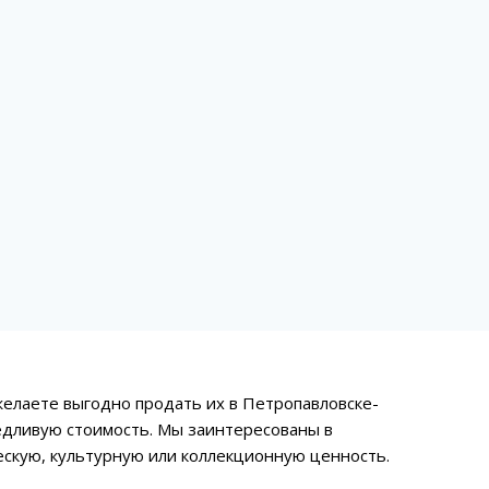
желаете выгодно продать их в Петропавловске-
едливую стоимость. Мы заинтересованы в
ескую, культурную или коллекционную ценность.