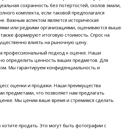
еальная сохранность без потертостей, сколов эмали,
лного комплекта, если таковой предполагался
не. Важным аспектом является историческая
иями или редкими организациями, оцениваются выше.
 также формируют итоговую стоимость. Спрос на
существенно влиять на рыночную цену.
ем профессиональный подход к оценке. Наши
чно определить ценность ваших предметов. Для
обом. Мы гарантируем конфиденциальность и
оцесс оценки и продажи. Наши преимущества
ми предметами, что позволяет нам предлагать
ценке. Мы ценим ваше время и стремимся сделать
ы хотите продать. Это могут быть фотографии с