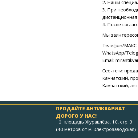
2. Наши специа
3. При необход
дистанционная 
4. После согла
Мы заинтересов
Телефон/МАКС: 
WhatsApp/Teleg
Email: mirantikv
Сео-теги: прод
Камчатский, пр
Камчатский, ан
ПРОДАЙТЕ АНТИКВАРИАТ
ДОРОГО У НАС!
площадь Журавлёва, 10, стр. 3
(40 метров от м. Электрозаводская)