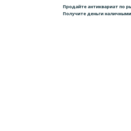
Продайте антиквариат по р
Получите деньги наличными д