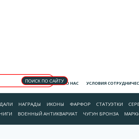
О НАС
УСЛОВИЯ СОТРУДНИЧЕ
ДАЛИ
НАГРАДЫ
ИКОНЫ
ФАРФОР
СТАТУЭТКИ
СЕР
НИГИ
ВОЕННЫЙ АНТИКВАРИАТ
ЧУГУН БРОНЗА
МАРК