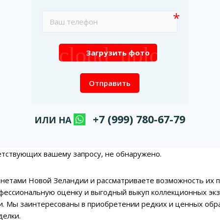
cloud_upload
Загрузить фото
Отправить
+7 (999) 780-67-79
ИЛИ НА
етствующих вашему запросу, не обнаружено.
нетами Новой Зеландии и рассматриваете возможность их 
фессиональную оценку и выгодный выкуп коллекционных экз
. Мы заинтересованы в приобретении редких и ценных обр
делки.