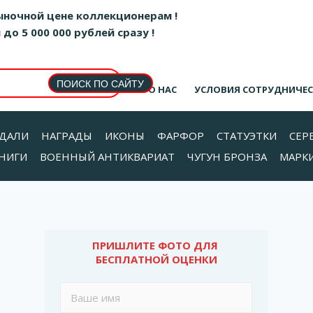
ыночной цене коллекционерам !
о 5 000 000 рублей сразу !
О НАС
УСЛОВИЯ СОТРУДНИЧЕ
ДАЛИ
НАГРАДЫ
ИКОНЫ
ФАРФОР
СТАТУЭТКИ
СЕР
НИГИ
ВОЕННЫЙ АНТИКВАРИАТ
ЧУГУН БРОНЗА
МАРК
ПРИШЛИТЕ ФОТО ДЛЯ 
БЕСПЛАТНОЙ ОЦЕНКИ