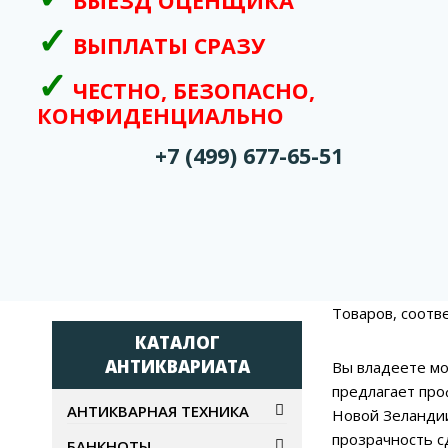
ВЫЕЗД ОЦЕНЩИКА
ВЫПЛАТЫ СРАЗУ
ЧЕСТНО, БЕЗОПАСНО,
КОНФИДЕНЦИАЛЬНО
+7 (499) 677-65-51
Товаров, соотв
КАТАЛОГ
АНТИКВАРИАТА
Вы владеете мо
предлагает про
АНТИКВАРНАЯ ТЕХНИКА
Новой Зеландии
прозрачность с
БАНКНОТЫ