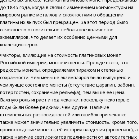
до 1845 года, когда в связи с изменением конъюнктуры на
мировом рынке металлов и сложностями в обращении
платины их выпуск был прекращён. За этот период было
отчеканено относительно небольшое количество
экземпляров, что делает их особенно ценными для
коллекционеров.
Факторы, влияющие на стоимость платиновых монет
Российской империи, многочисленны. Прежде всего, это
редкость монеты, определяемая тиражом и степенью
сохранности. Чем меньше экземпляров было выпущено и
чем лучше состояние монеты (отсутствие царапин, забоин,
потёртостей, сохранение рельефа), тем выше её цена.
Важную роль играет и год чеканки, поскольку некоторые
годы были более редкими, чем другие. Наличие
штемпельных разновидностей или ошибок при чеканке
также может значительно увеличить стоимость. Кроме того,
происхождение монеты, её история владения (провенанс), а
также наличие сертификатов подлинности от авторитетных