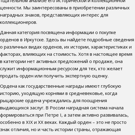
тщательном анализе его исторической и коллекционной
ценности. Мы заинтересованы в приобретении различных
наградных знаков, представляющих интерес для
коллекционеров.
Данная категория посвящена информации о покупке
орденов в Иркутске. Здесь вы найдете подробные сведения
о различных видах орденов, их истории, характеристиках и
факторах, влияющих на стоимость. Хотя в настоящее время
в категории нет активных предложений о продаже, она
служит информационным ресурсом для тех, кто желает
продать орден или получить экспертную оценку.
Ордена как государственные награды имеют глубокую
историю, уходящую корнями в средневековье, когда
рыцарские ордена учреждались для поощрения
выдающихся заслуг. В России наградная система начала
формироваться при Петре I, а затем активно развивалась,
особенно в XIX и XX веках. Каждый орден – это не просто
знак отличия, но и часть истории страны, отражающая