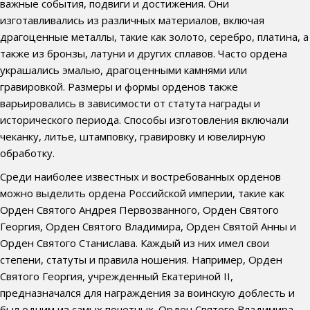
важные события, подвиги и достижения. Они
изготавливались из различных материалов, включая
драгоценные металлы, такие как золото, серебро, платина, а
также из бронзы, латуни и других сплавов. Часто ордена
украшались эмалью, драгоценными камнями или
гравировкой. Размеры и формы орденов также
варьировались в зависимости от статута награды и
исторического периода. Способы изготовления включали
чеканку, литье, штамповку, гравировку и ювелирную
обработку.
Среди наиболее известных и востребованных орденов
можно выделить ордена Российской империи, такие как
Орден Святого Андрея Первозванного, Орден Святого
Георгия, Орден Святого Владимира, Орден Святой Анны и
Орден Святого Станислава. Каждый из них имел свои
степени, статуты и правила ношения. Например, Орден
Святого Георгия, учрежденный Екатериной II,
предназначался для награждения за воинскую доблесть и
был одним из самых почетных. Орден Святого Владимира