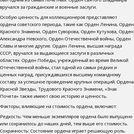
вручался за гражданские и военные заслуги.
Особую ценность для коллекционеров представляют
ордена советского периода, такие как Орден Ленина, Орден
Красного Знамени, Орден Суворова, Орден Кутузова, Орден
Александра Невского, Орден Отечественной войны, Орден
Славы и многие другие. Орден Ленина, высшая награда
СССР, вручался за выдающиеся заслуги в различных
областях. Орден Победы, учрежденный во время Великой
Отечественной войны, стал одной из самых редких и
ценных наград, присуждавшихся высшему командному
составу за успешное проведение крупных операций. Ордена
Красной Звезды, Трудового Красного Знамени, «Знак
Почета» также имеют свою историю и ценность.
Факторы, влияющие на стоимость ордена, включают:
Редкость: Чем меньше экземпляров ордена было выпущено
или сохранилось до наших дней, тем выше его стоимость.
Сохранность: Состояние ордена играет решающую роль.