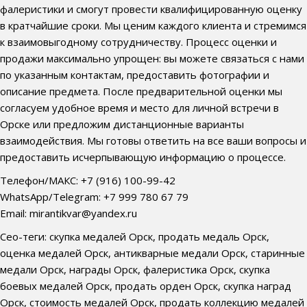
фалеристики и смогут провести квалифицированную оценку
в кратчайшие сроки. Мы ценим каждого клиента и стремимся
к взаимовыгодному сотрудничеству. Процесс оценки и
продажи максимально упрощен: вы можете связаться с нами
по указанным контактам, предоставить фотографии и
описание предмета. После предварительной оценки мы
согласуем удобное время и место для личной встречи в
Орске или предложим дистанционные варианты
взаимодействия. Мы готовы ответить на все ваши вопросы и
предоставить исчерпывающую информацию о процессе.
Телефон/МАКС: +7 (916) 100-99-42
WhatsApp/Telegram: +7 999 780 67 79
Email: mirantikvar@yandex.ru
Сео-теги: скупка медалей Орск, продать медаль Орск,
оценка медалей Орск, антикварные медали Орск, старинные
медали Орск, награды Орск, фалеристика Орск, скупка
боевых медалей Орск, продать орден Орск, скупка наград
Орск, стоимость медалей Орск, продать коллекцию медалей