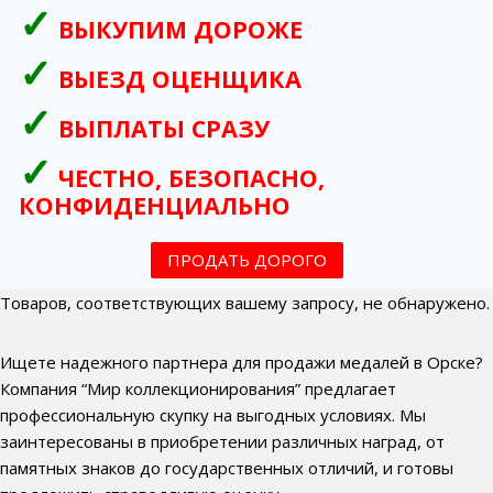
ВЫКУПИМ ДОРОЖЕ
ВЫЕЗД ОЦЕНЩИКА
ВЫПЛАТЫ СРАЗУ
ЧЕСТНО, БЕЗОПАСНО,
КОНФИДЕНЦИАЛЬНО
ПРОДАТЬ ДОРОГО
Товаров, соответствующих вашему запросу, не обнаружено.
Ищете надежного партнера для продажи медалей в Орске?
Компания “Мир коллекционирования” предлагает
профессиональную скупку на выгодных условиях. Мы
заинтересованы в приобретении различных наград, от
памятных знаков до государственных отличий, и готовы