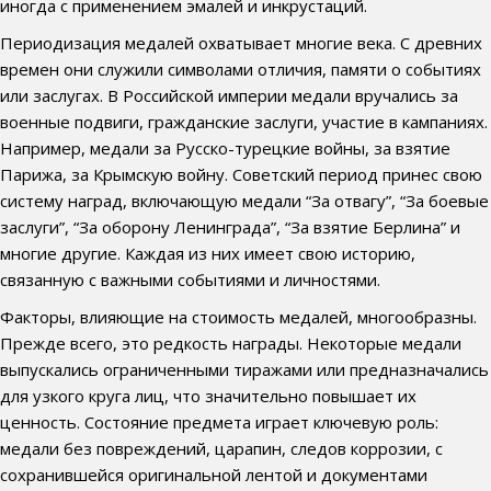
иногда с применением эмалей и инкрустаций.
Периодизация медалей охватывает многие века. С древних
времен они служили символами отличия, памяти о событиях
или заслугах. В Российской империи медали вручались за
военные подвиги, гражданские заслуги, участие в кампаниях.
Например, медали за Русско-турецкие войны, за взятие
Парижа, за Крымскую войну. Советский период принес свою
систему наград, включающую медали “За отвагу”, “За боевые
заслуги”, “За оборону Ленинграда”, “За взятие Берлина” и
многие другие. Каждая из них имеет свою историю,
связанную с важными событиями и личностями.
Факторы, влияющие на стоимость медалей, многообразны.
Прежде всего, это редкость награды. Некоторые медали
выпускались ограниченными тиражами или предназначались
для узкого круга лиц, что значительно повышает их
ценность. Состояние предмета играет ключевую роль:
медали без повреждений, царапин, следов коррозии, с
сохранившейся оригинальной лентой и документами