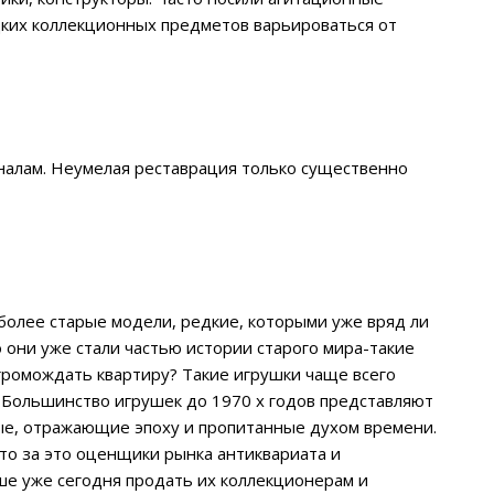
дких коллекционных предметов варьироваться от
налам. Неумелая реставрация только существенно
более старые модели, редкие, которыми уже вряд ли
то они уже стали частью истории старого мира-такие
агромождать квартиру? Такие игрушки чаще всего
 Большинство игрушек до 1970 х годов представляют
ные, отражающие эпоху и пропитанные духом времени.
что за это оценщики рынка антиквариата и
чше уже сегодня продать их коллекционерам и