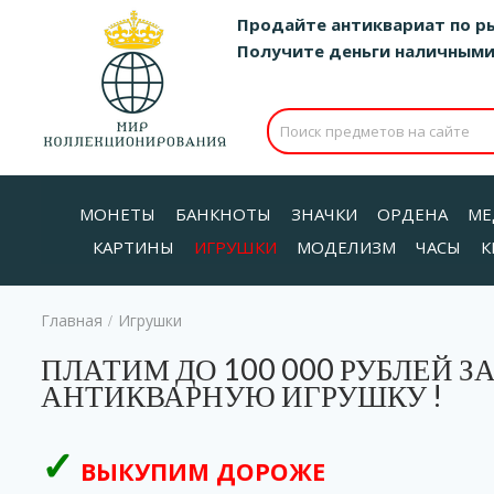
Продайте антиквариат по р
Получите деньги наличными д
МОНЕТЫ
БАНКНОТЫ
ЗНАЧКИ
ОРДЕНА
МЕ
КАРТИНЫ
ИГРУШКИ
МОДЕЛИЗМ
ЧАСЫ
К
Главная
Игрушки
/
ПЛАТИМ ДО 100 000 РУБЛЕЙ З
АНТИКВАРНУЮ ИГРУШКУ !
ВЫКУПИМ ДОРОЖЕ