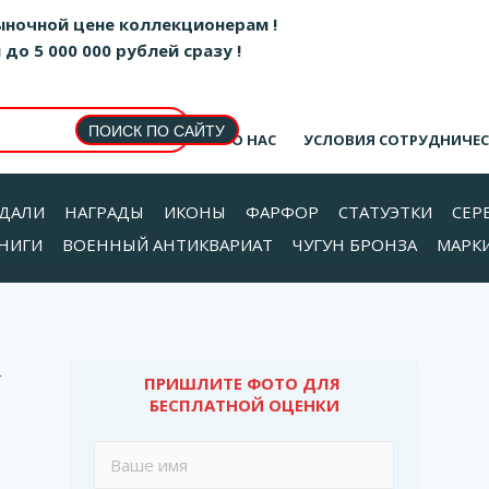
ыночной цене коллекционерам !
о 5 000 000 рублей сразу !
О НАС
УСЛОВИЯ СОТРУДНИЧЕ
ДАЛИ
НАГРАДЫ
ИКОНЫ
ФАРФОР
СТАТУЭТКИ
СЕР
НИГИ
ВОЕННЫЙ АНТИКВАРИАТ
ЧУГУН БРОНЗА
МАРК
А
ПРИШЛИТЕ ФОТО ДЛЯ 
БЕСПЛАТНОЙ ОЦЕНКИ