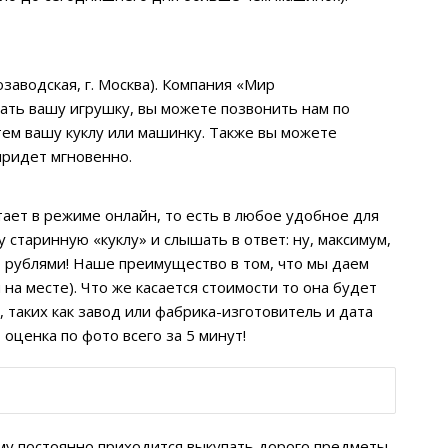
озаводская, г. Москва). Компания «Мир
зать вашу игрушку, вы можете позвонить нам по
етем вашу куклу или машинку. Также вы можете
 придет мгновенно.
тает в режиме онлайн, то есть в любое удобное для
 старинную «куклу» и слышать в ответ: ну, максимум,
00 рублями! Наше преимущество в том, что мы даем
на месте). Что же касается стоимости то она будет
 таких как завод или фабрика-изготовитель и дата
оценка по фото всего за 5 минут!
ому постоянно приходится выкупать дорого предметы