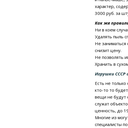
характер, соде
3000 руб. за шт
Как же правил
Ни в коем случа
Удалять пыль с
Не заниматься 
снизит цену.
Не позволять и
Хранить в сухо
Игрушки СССР 
Есть не только
кто-то то будет
вещи не будут 
служат объекто
ценность, до 1
Многие из могут
специалисты по