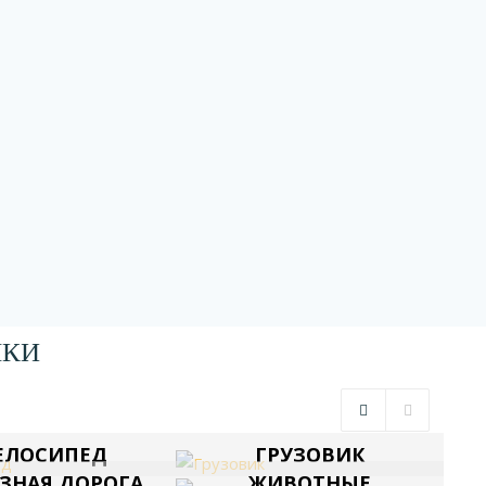
ШКИ
ЕЛОСИПЕД
ГРУЗОВИК
ЗНАЯ ДОРОГА
ЖИВОТНЫЕ