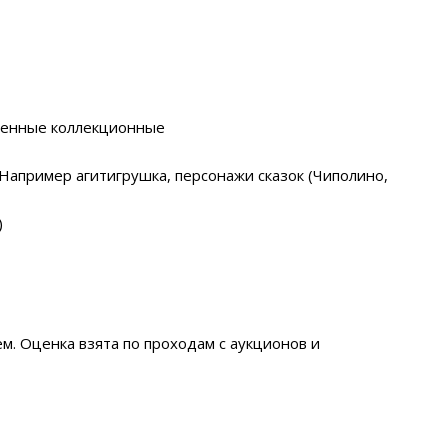
еменные коллекционные
Например агитигрушка, персонажи сказок (Чиполино,
)
м. Оценка взята по проходам с аукционов и