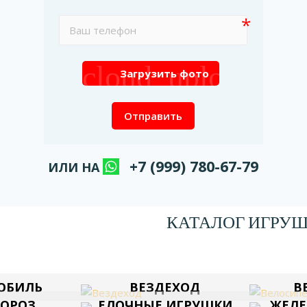
cloud_upload
Загрузить фото
Отправить
+7 (999) 780-67-79
ИЛИ НА
КАТАЛОГ ИГРУ
ОБИЛЬ
ВЕЗДЕХОД
В
МОРОЗ
ЕЛОЧНЫЕ ИГРУШКИ
ЖЕЛЕ