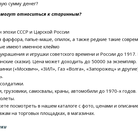
ую сумму денег?
 могут относиться к старинным?
 эпохи СССР и Царской России
з фарфора, папье-маше, опилок, а также редкие такие совр
рые имеют именное клеймо
украшения и игрушки советского времени и России до 1917. 
нские сказки). Цена может доходить до 50000 за экземпляр.
нки («Москвич», «ЗИЛ», Газ «Волга», «Запорожец» и другие
ь.
солдатики.
, грузовики, самосвалы, краны, автомобили до 1970-х годов.
олеты.
те посмотреть в нашем каталоге с фото, ценами и описание
жам на торговых площадках, в магазинах.
шки