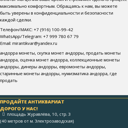
максимально комфортным. Обращаясь к нам, вы можете
быть уверены в конфиденциальности и безопасности
каждой сделки.
Телефон/МАКС: +7 (916) 100-99-42
WhatsApp/Telegram: +7 999 780 67 79
Email: mirantikvar@yandex.ru
андорра монеты, скупка монет андорры, продать монеты
андорра, оценка монет андорра, коллекционные монеты
андорры, динеры андорры, евромонеты андорры,
старинные монеты андорры, нумизматика андорра, где
продать
ПРОДАЙТЕ АНТИКВАРИАТ
ДОРОГО У НАС!
площадь Журавлёва, 10, стр. 3
(40 метров от м. Электрозаводская)