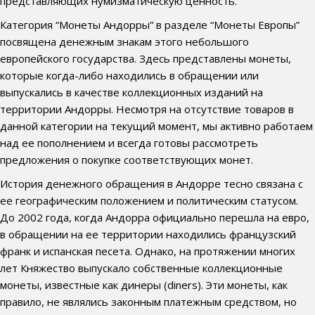
представляющих нумизматическую ценность.
Категория “Монеты Андорры” в разделе “Монеты Европы”
посвящена денежным знакам этого небольшого
европейского государства. Здесь представлены монеты,
которые когда-либо находились в обращении или
выпускались в качестве коллекционных изданий на
территории Андорры. Несмотря на отсутствие товаров в
данной категории на текущий момент, мы активно работаем
над ее пополнением и всегда готовы рассмотреть
предложения о покупке соответствующих монет.
История денежного обращения в Андорре тесно связана с
ее географическим положением и политическим статусом.
До 2002 года, когда Андорра официально перешла на евро,
в обращении на ее территории находились французский
франк и испанская песета. Однако, на протяжении многих
лет Княжество выпускало собственные коллекционные
монеты, известные как динеры (diners). Эти монеты, как
правило, не являлись законным платежным средством, но