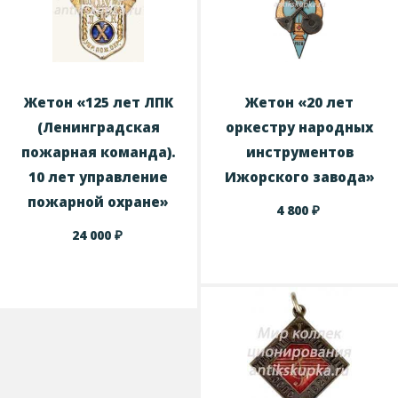
Жетон «125 лет ЛПК
Жетон «20 лет
(Ленинградская
оркестру народных
пожарная команда).
инструментов
10 лет управление
Ижорского завода»
пожарной охране»
₽
4 800
₽
24 000