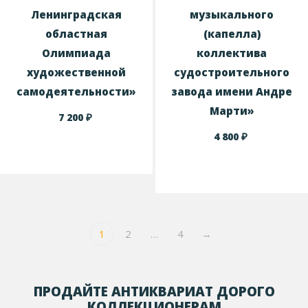
Ленинградская
музыкального
областная
(капелла)
Олимпиада
коллектива
художественной
судостроительного
самодеятельности»
завода имени Андре
Марти»
₽
7 200
₽
4 800
1
2
…
4
→
ПРОДАЙТЕ АНТИКВАРИАТ ДОРОГО
КОЛЛЕКЦИОНЕРАМ