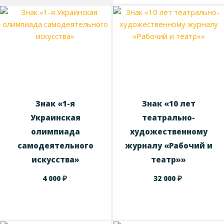
Знак «1-я
Знак «10 лет
Украинская
театрально-
олимпиада
художественному
самодеятельного
журналу «Рабочий и
искусства»
театр»»
₽
₽
4 000
32 000