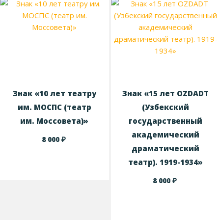
Знак «10 лет театру
Знак «15 лет OZDADT
им. МОСПС (театр
(Узбекский
им. Моссовета)»
государственный
академический
₽
8 000
драматический
театр). 1919-1934»
₽
8 000