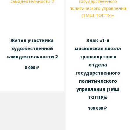
Жетон участника
Знак «1-я
художественной
московская школа
самодеятельности 2
транспортного
отдела
₽
8 000
государственного
политического
управления (1МШ
ТОГПУ)»
₽
100 000