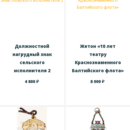
Должностной
Жетон «10 лет
нагрудный знак
театру
сельского
Краснознаменного
исполнителя 2
Балтийского флота»
₽
₽
4 800
8 000