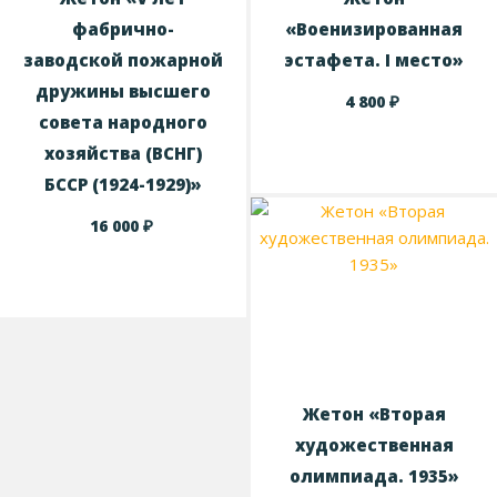
фабрично-
«Военизированная
заводской пожарной
эстафета. I место»
дружины высшего
₽
4 800
совета народного
хозяйства (ВСНГ)
БССР (1924-1929)»
₽
16 000
Жетон «Вторая
художественная
олимпиада. 1935»