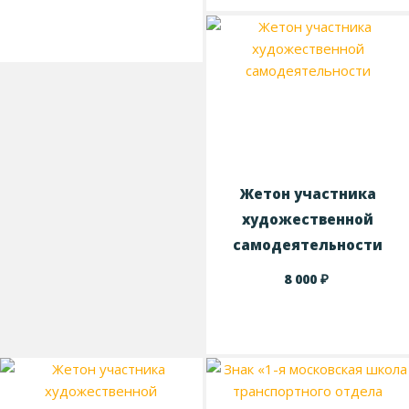
Жетон участника
художественной
самодеятельности
₽
8 000