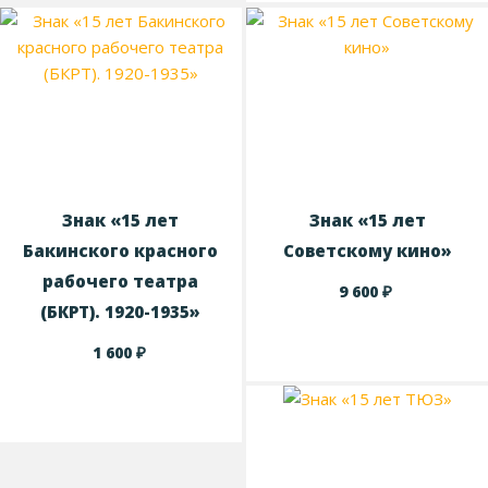
Знак «15 лет
Знак «15 лет
Бакинского красного
Советскому кино»
рабочего театра
₽
9 600
(БКРТ). 1920-1935»
₽
1 600