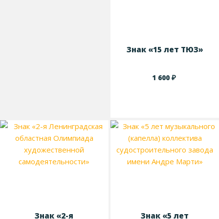
Знак «15 лет ТЮЗ»
₽
1 600
Знак «2-я
Знак «5 лет