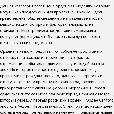
Данная категория посвящена орденам и медалям, которые
могут быть предложены для продажи в Тихвине. Здесь
представлены общие сведения о наградных знаках, их
классификации, истории и факторах, влияющих на
стоимость. Мы стремимся предоставить максимально
полную информацию, чтобы помочь вам лучше понять
ценность ваших предметов.
Ордена и медали представляют собой не просто знаки
отличия, но и важные исторические артефакты,
отражающие события, подвиги и заслуги людей разных
эпох. Их история начинается с древних времен, когда
правители награждали своих подданных за верность и
отвагу. С течением времени система наград развивалась,
приобретая более сложные формы и иерархию. В России
орденская система имеет глубокие корни, начиная с Петра I,
который учредил первый российский орден – Орден Святого
апостола Андрея Первозванного. С тех пор и до наших дней
система наград претерпевала изменения, появлялись новые