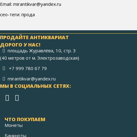
Email: mirantikvar@yandex.ru
сео-теги: прода
ПРОДАЙТЕ АНТИКВАРИАТ
ДОРОГО У НАС!
площадь Журавлёва, 10, стр. 3
(40 метров от м. Электрозаводская)
+7 999 780 67 79
mirantikvar@yandex.ru
МЫ В СОЦИАЛЬНЫХ СЕТЯХ:
ЧТО ПОКУПАЕМ
Монеты
Банкноты