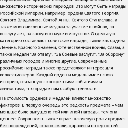
множество исторических периодов. Это могут быть награды
Российской империи, например, ордена Святого Георгия,
Святого Владимира, Святой Анны, Святого Станислава, а
также многочисленные медали за участие в войнах, за
выслугу лет, за заслуги в науке и искусстве. Отдельную
категорию составляют советские награды, такие как ордена
Ленина, Красного Знамени, Отечественной войны, Славы, а
также медали “За отвагу”, “За боевые заслуги”, “За оборону”
различных городов и многие другие. Современные
российские награды также представляют интерес для
коллекционеров. Каждый орден и медаль имеет свою
историю, связанную с конкретными событиями и
личностями, что придает им особую ценность.
На стоимость орденов и медалей влияют множество
факторов. В первую очередь это редкость предмета – чем
меньше было выпущено той или иной награды, тем она
ценнее. Сохранность также играет ключевую роль: предмет
без повреждений, сколов эмали, царапин и потертостей