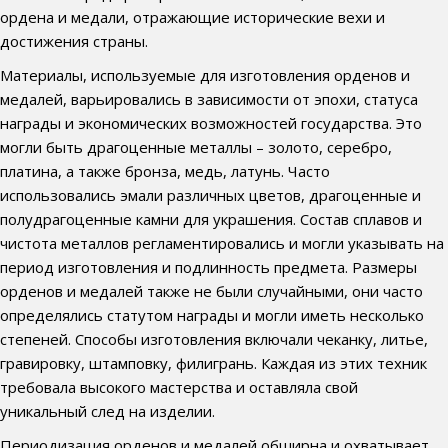
ордена и медали, отражающие исторические вехи и
достижения страны.
Материалы, используемые для изготовления орденов и
медалей, варьировались в зависимости от эпохи, статуса
награды и экономических возможностей государства. Это
могли быть драгоценные металлы – золото, серебро,
платина, а также бронза, медь, латунь. Часто
использовались эмали различных цветов, драгоценные и
полудрагоценные камни для украшения. Состав сплавов и
чистота металлов регламентировались и могли указывать на
период изготовления и подлинность предмета. Размеры
орденов и медалей также не были случайными, они часто
определялись статутом награды и могли иметь несколько
степеней. Способы изготовления включали чеканку, литье,
гравировку, штамповку, филигрань. Каждая из этих техник
требовала высокого мастерства и оставляла свой
уникальный след на изделии.
Периодизация орденов и медалей обширна и охватывает