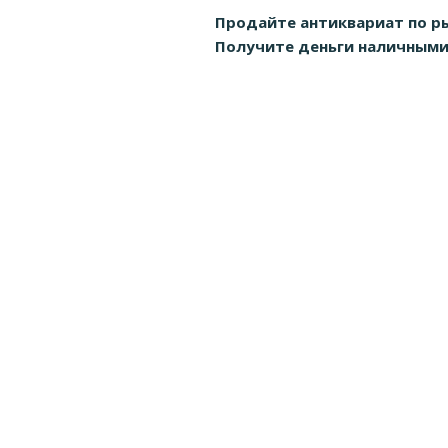
Продайте антиквариат по р
Получите деньги наличными д