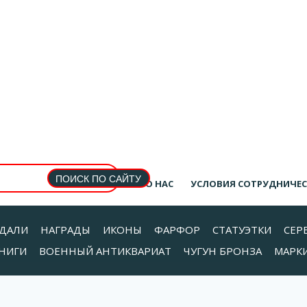
О НАС
УСЛОВИЯ СОТРУДНИЧЕ
ДАЛИ
НАГРАДЫ
ИКОНЫ
ФАРФОР
СТАТУЭТКИ
СЕР
НИГИ
ВОЕННЫЙ АНТИКВАРИАТ
ЧУГУН БРОНЗА
МАРК